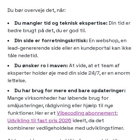
Du bør overveje det, når:
Du mangler tid og teknisk ekspertise:
Din tid er
bedre brugt på det, du er god til.
Din side er forretningskritisk:
En webshop, en
lead-genererende side eller en kundeportal kan ikke
tåle nedetid.
Du ønsker ro i maven:
At vide, at et team af
eksperter holder øje med din side 24/7, er en enorm
lettelse.
Du har brug for mere end bare opdateringer:
Mange virksomheder har løbende brug for
småjusteringer, rådgivning eller hjælp til nye
funktioner. Her er et
Vibecoding abonnement:
Udvikling til fast pris 2026
ideelt, da det
kombinerer vedligeholdelse med udviklingstimer.