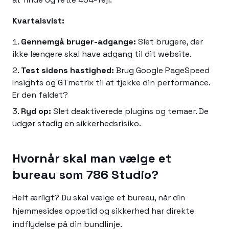
Kvartalsvist:
Gennemgå bruger-adgange:
Slet brugere, der
ikke længere skal have adgang til dit website.
Test sidens hastighed:
Brug Google PageSpeed
Insights og GTmetrix til at tjekke din performance.
Er den faldet?
Ryd op:
Slet deaktiverede plugins og temaer. De
udgør stadig en sikkerhedsrisiko.
Hvornår skal man vælge et
bureau som 786 Studio?
Helt ærligt? Du skal vælge et bureau, når din
hjemmesides oppetid og sikkerhed har direkte
indflydelse på din bundlinje.