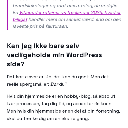
brandslukninger og tabt omsætning, de undgår.
En
Vibecoder retainer vs freelancer 2026: hvad er
billigst
handler mere om samlet værdi end om den
laveste pris på fakturaen.
Kan jeg ikke bare selv
vedligeholde min WordPress
side?
Det korte svar er: Jo, det kan du godt. Men det
reelle spørgsmål er:
Bør
du?
Hvis din hjemmeside er en hobby-blog, så absolut.
Lær processen, tag dig tid, og accepter risikoen.
Men hvis din hjemmeside er en del af din forretning,
skal du tænke dig om en ekstra gang.