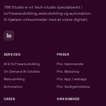
786 Studio er et tech-studio specialiseret i
softwareudvikling, webudvikling og automation.
Vi hjælper virksomheder med at vokse digitalt.
SERVICES
PRISER
AI & Softwareudvikling
Pris: Hjemmeside
On-Demand AI-Udvikler
Pris: Webshop
Webudvikling
Pris: App / webapp
Automation
Pris: Vedligeholdelse
CASES
VIRKSOMHED