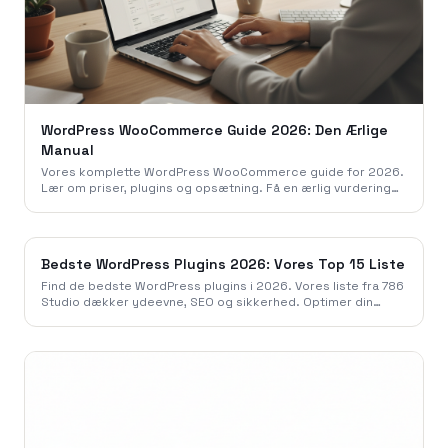
WordPress WooCommerce Guide 2026: Den Ærlige
Manual
Vores komplette WordPress WooCommerce guide for 2026.
Lær om priser, plugins og opsætning. Få en ærlig vurdering
fra 786 Studio og byg din webshop korrekt.
Bedste WordPress Plugins 2026: Vores Top 15 Liste
Find de bedste WordPress plugins i 2026. Vores liste fra 786
Studio dækker ydeevne, SEO og sikkerhed. Optimer din
hjemmeside i dag med vores anbefalinger.