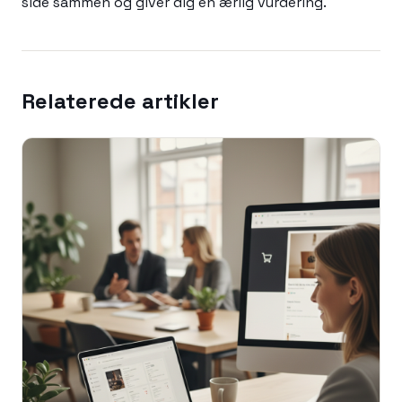
side sammen og giver dig en ærlig vurdering.
Relaterede artikler