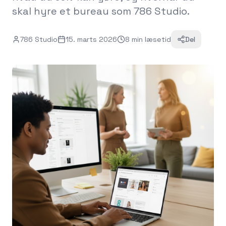
skal hyre et bureau som 786 Studio.
786 Studio
15. marts 2026
8
min
læsetid
Del