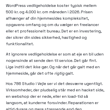
WordPress vedligeholdelse koster typisk mellem
500 kr. og 4.000 kr. om måneden i 2026. Prisen
afhænger af din hjemmesides kompleksitet,
opgavens omfang og om du vælger en freelancer
eller et professionelt bureau. Det er en investering,
der sikrer din sides sikkerhed, hastighed og
funktionalitet.
At ignorere vedligeholdelse er som at eje en bil uden
nogensinde at sende den til service. Det går fint.
Lige indtil det ikke gør. Og når det går galt med en
hjemmeside, går det ofte
rigtig
galt.
Hos 786 Studio i Vejle ser vi det desværre ugentligt.
Virksomheder, der pludselig står med en hacket side,
en webshop der er nede, eller en load-tid så
langsom, at kunderne forsvinder. Reparationen er
altid dyrere og mere stressende end den