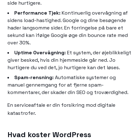
side hurtigere.
Performance Tjek:
Kontinuerlig overvågning af
sidens load-hastighed. Google og dine besøgende
hader langsomme sider. En forringelse på bare et
sekund kan ifølge Google øge din bounce rate med
over 30%.
Uptime Overvågning:
Et system, der øjeblikkeligt
giver besked, hvis din hjemmeside går ned. Jo
hurtigere du ved det, jo hurtigere kan det løses.
Spam-rensning:
Automatiske systemer og
manuel gennemgang for at fjerne spam-
kommentarer, der skader din SEO og troværdighed.
En serviceaftale er din forsikring mod digitale
katastrofer.
Hvad koster WordPress