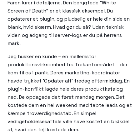
Faren lurer i detaljerne. Den berygtede "White
Screen of Death" er et klassisk eksempel. Du
opdaterer et plugin, og pludselig er hele din side en
blank, hvid skærm. Hvad gør du så? Uden teknisk
viden og adgang til server-logs er du på herrens
mark.
Jeg husker en kunde – en mellemstor
produktionsvirksomhed fra Trekantområdet – der
kom til os i panik. Deres marketing-koordinator
havde trykket 'Opdater alt' fredag eftermiddag. En
plugin-konflikt lagde hele deres produktkatalog
ned. De opdagede det først mandag morgen. Det
kostede dem en hel weekend med tabte leads og et
kæmpe troværdighedstab. En simpel
vedligeholdelsesaftale ville have kostet en brøkdel
af, hvad den fejl kostede dem.