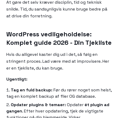
At gøre det selv kræver disciplin, tid og teknisk
snilde. Tid, du sandsynligvis kunne bruge bedre på
at drive din forretning.
WordPress vedligeholdelse:
Komplet guide 2026 - Din Tjekliste
Hvis du alligevel kaster dig ud i det, så følg en
stringent proces. Lad være med at improvisere. Her
er en tjekliste, du kan bruge.
Ugentligt:
Tag en fuld backup:
Før du rører noget som helst,
tag en komplet backup af filer OG database.
Opdater plugins & temaer:
Opdater
ét plugin ad
gangen
. Efter hver opdatering, tjek de vigtigste
funktioner på din hjemmeside. Virker