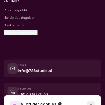
JURIDISK
Privatlivspolitik
Handelsbetingelser
Cookiepolitik
Cookie-indstillinger
EMAIL
info@786studio.ai
TELEFON
+45 36 60 70 36
Vi bruger cookies 🍪