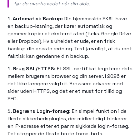
før de overhovedet når din side.
Automatisk Backup:
Din hjemmeside SKAL have
en backup-løsning, der kører automatisk og
gemmer kopier et eksternt sted (f.eks. Google Drive
eller Dropbox). Hvis uheldet er ude, er en frisk
backup din eneste redning. Test jævnligt, at du rent
faktisk kan gendanne din backup.
Brug SSL/HTTPS:
Et SSL-certifikat krypterer data
mellem brugerens browser og din server. I 2026 er
det ikke længere valgfrit. Browsere advarer mod
sider uden HTTPS, og det er et must for tillid og
SEO.
Begræns Login-forsøg:
En simpel funktion i de
fleste sikkerhedsplugins, der midlertidigt blokerer
en IP-adresse efter et par mislykkede login-forsøg.
Det stopper de fleste brute force-bots.