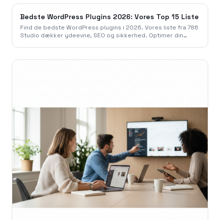
Bedste WordPress Plugins 2026: Vores Top 15 Liste
Find de bedste WordPress plugins i 2026. Vores liste fra 786
Studio dækker ydeevne, SEO og sikkerhed. Optimer din
hjemmeside i dag med vores anbefalinger.