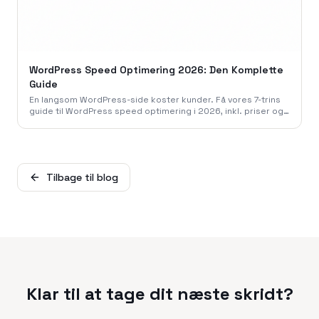
WordPress Speed Optimering 2026: Den Komplette
Guide
En langsom WordPress-side koster kunder. Få vores 7-trins
guide til WordPress speed optimering i 2026, inkl. priser og
de bedste plugins. Optimer din side i dag!
Tilbage til blog
Klar til at tage dit næste skridt?