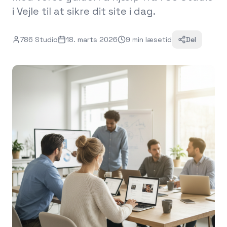
i Vejle til at sikre dit site i dag.
786 Studio
18. marts 2026
9
min
læsetid
Del