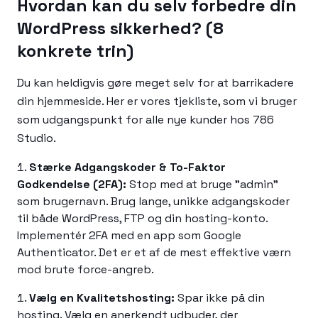
Hvordan kan du selv forbedre din
WordPress sikkerhed? (8
konkrete trin)
Du kan heldigvis gøre meget selv for at barrikadere
din hjemmeside. Her er vores tjekliste, som vi bruger
som udgangspunkt for alle nye kunder hos 786
Studio.
Stærke Adgangskoder & To-Faktor
Godkendelse (2FA):
Stop med at bruge "admin"
som brugernavn. Brug lange, unikke adgangskoder
til både WordPress, FTP og din hosting-konto.
Implementér 2FA med en app som Google
Authenticator. Det er et af de mest effektive værn
mod brute force-angreb.
Vælg en Kvalitetshosting:
Spar ikke på din
hosting. Vælg en anerkendt udbyder, der