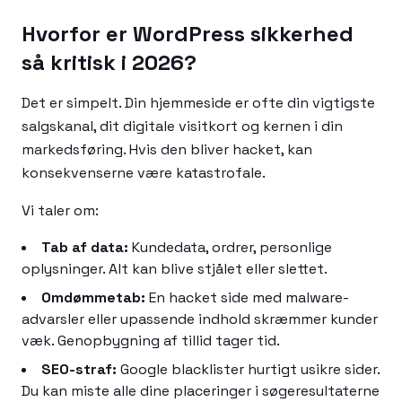
Hvorfor er WordPress sikkerhed
så kritisk i 2026?
Det er simpelt. Din hjemmeside er ofte din vigtigste
salgskanal, dit digitale visitkort og kernen i din
markedsføring. Hvis den bliver hacket, kan
konsekvenserne være katastrofale.
Vi taler om:
Tab af data:
Kundedata, ordrer, personlige
oplysninger. Alt kan blive stjålet eller slettet.
Omdømmetab:
En hacket side med malware-
advarsler eller upassende indhold skræmmer kunder
væk. Genopbygning af tillid tager tid.
SEO-straf:
Google blacklister hurtigt usikre sider.
Du kan miste alle dine placeringer i søgeresultaterne