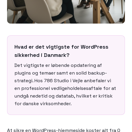
Hvad er det vigtigste for WordPress
sikkerhed i Danmark?
Det vigtigste er løbende opdatering af
plugins og temaer samt en solid backup-
strategi. Hos 786 Studio i Vejle anbefaler vi
en professionel vedligeholdelsesaftale for at
undgå nedetid og datatab, hvilket er kritisk
for danske virksomheder.
At sikre en WordPress-hjemmeside koster alt fra 0