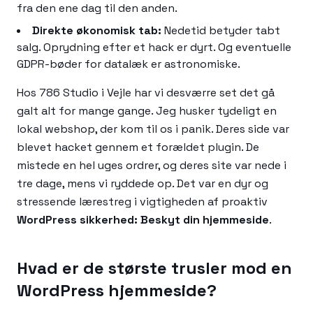
fra den ene dag til den anden.
Direkte økonomisk tab:
Nedetid betyder tabt
salg. Oprydning efter et hack er dyrt. Og eventuelle
GDPR-bøder for datalæk er astronomiske.
Hos 786 Studio i Vejle har vi desværre set det gå
galt alt for mange gange. Jeg husker tydeligt en
lokal webshop, der kom til os i panik. Deres side var
blevet hacket gennem et forældet plugin. De
mistede en hel uges ordrer, og deres site var nede i
tre dage, mens vi ryddede op. Det var en dyr og
stressende lærestreg i vigtigheden af proaktiv
WordPress sikkerhed: Beskyt din hjemmeside
.
Hvad er de største trusler mod en
WordPress hjemmeside?