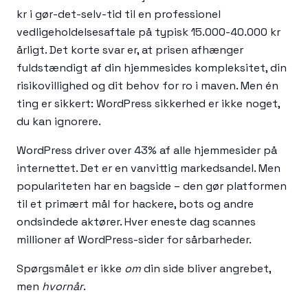
kr i gør-det-selv-tid til en professionel
vedligeholdelsesaftale på typisk 15.000-40.000 kr
årligt. Det korte svar er, at prisen afhænger
fuldstændigt af din hjemmesides kompleksitet, din
risikovillighed og dit behov for ro i maven. Men én
ting er sikkert: WordPress sikkerhed er ikke noget,
du kan ignorere.
WordPress driver over 43% af alle hjemmesider på
internettet. Det er en vanvittig markedsandel. Men
populariteten har en bagside – den gør platformen
til et primært mål for hackere, bots og andre
ondsindede aktører. Hver eneste dag scannes
millioner af WordPress-sider for sårbarheder.
Spørgsmålet er ikke
om
din side bliver angrebet,
men
hvornår
.