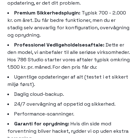
opdatering, er det dit problem.
Premium Sikkerhedsplugin:
Typisk 700 - 2.000
kr. om året. Du får bedre funktioner, men du er
stadig selv ansvarlig for konfiguration, overvågning
og oprydning.
Professionel Vedligeholdelsesaftale:
Dette er
den model, vi anbefaler til alle seriøse virksomheder.
Hos 786 Studio starter vores aftaler typisk omkring
1.500 kr. pr. måned. For den pris får du:
Ugentlige opdateringer af alt (testet i et sikkert
miljø først).
Daglig cloud-backup.
24/7 overvågning af oppetid og sikkerhed.
Performance-scanninger.
Garanti for oprydning:
Hvis din side mod
forventning bliver hacket, rydder vi op uden ekstra