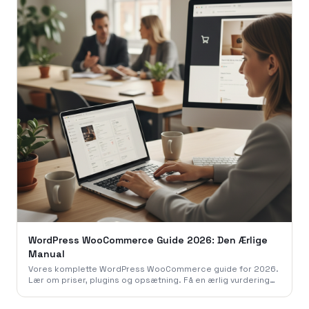
WordPress WooCommerce Guide 2026: Den Ærlige
Manual
Vores komplette WordPress WooCommerce guide for 2026.
Lær om priser, plugins og opsætning. Få en ærlig vurdering
fra 786 Studio og byg din webshop korrekt.