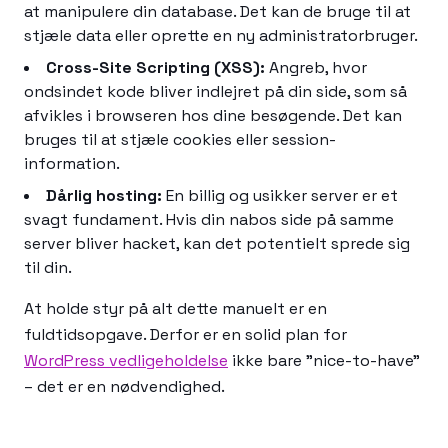
at manipulere din database. Det kan de bruge til at
stjæle data eller oprette en ny administratorbruger.
Cross-Site Scripting (XSS):
Angreb, hvor
ondsindet kode bliver indlejret på din side, som så
afvikles i browseren hos dine besøgende. Det kan
bruges til at stjæle cookies eller session-
information.
Dårlig hosting:
En billig og usikker server er et
svagt fundament. Hvis din nabos side på samme
server bliver hacket, kan det potentielt sprede sig
til din.
At holde styr på alt dette manuelt er en
fuldtidsopgave. Derfor er en solid plan for
WordPress vedligeholdelse
ikke bare "nice-to-have"
– det er en nødvendighed.