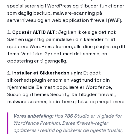
specialiserer sig i WordPress og tilbyder funktioner
som daglig backup, malware-scanning på
serverniveau og en web application firewall (WAF).
Opdatér ALTID ALT:
Jeg kan ikke sige det nok.
Sæt en ugentlig påmindelse i din kalender til at
opdatere WordPress-kernen, alle dine plugins og dit
tema. Vent ikke. Gør det med det samme, en
opdatering er tilgængelig.
Installer et Sikkerhedsplugin:
Et godt
sikkerhedsplugin er som en vagthund for din
hjemmeside. De mest populære er Wordfence,
Sucuri og iThemes Security. De tilbyder firewall,
malware-scanner, login-beskyttelse og meget mere.
Vores anbefaling:
Hos 786 Studio er vi glade for
Wordfence Premium. Deres firewall-regler
opdateres i realtid og blokerer de nyeste trusler,