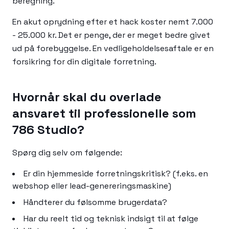
beregning.
En akut oprydning efter et hack koster nemt 7.000
- 25.000 kr. Det er penge, der er meget bedre givet
ud på forebyggelse. En vedligeholdelsesaftale er en
forsikring for din digitale forretning.
Hvornår skal du overlade
ansvaret til professionelle som
786 Studio?
Spørg dig selv om følgende:
Er din hjemmeside forretningskritisk? (f.eks. en
webshop eller lead-genereringsmaskine)
Håndterer du følsomme brugerdata?
Har du reelt tid og teknisk indsigt til at følge