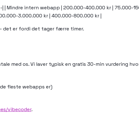
---|---| | Mindre intern webapp | 200.000-400.000 kr | 75.000
500.000-3.000.000 kr | 400.000-800.000 kr |
— det er fordi det tager færre timer.
ale med os. Vi laver typisk en gratis 30-min vurdering hvor
(de fleste webapps er)
ces/vibecoder
.