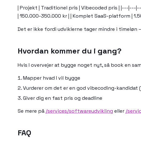
| Projekt | Traditionel pris | Vibecoded pris | |---|
| 150.000-350.000 kr | | Komplet SaaS-platform | 1.
Det er ikke fordi udviklerne tager mindre i timeløn 
Hvordan kommer du i gang?
Hvis I overvejer at bygge noget nyt, så book en samt
Mapper hvad I vil bygge
Vurderer om det er en god vibecoding-kandidat 
Giver dig en fast pris og deadline
Se mere på
/services/softwareudvikling
eller
/servi
FAQ