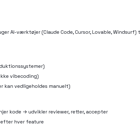
ruger AI-værktøjer (Claude Code, Cursor, Lovable, Windsurf)
produktionssystemer)
 ikke vibecoding)
er kan vedligeholdes manuelt)
jer kode → udvikler reviewer, retter, accepter
efter hver feature