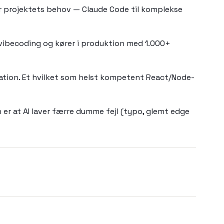
er projektets behov — Claude Code til komplekse
vibecoding og kører i produktion med 1.000+
ation. Et hvilket som helst kompetent React/Node-
er at AI laver færre dumme fejl (typo, glemt edge