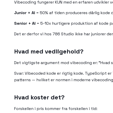
Vibecoding fungerer KUN med en erfaren udvikler ved
Junior + AI
= 50% af tiden produceres dårlig kode d
Senior + AI
= 5-10x hurtigere produktion af kode på
Det er derfor vi hos 786 Studio ikke har juniorer der
Hvad med vedligehold?
Det vigtigste argument mod vibecoding er: "Hvad s
Svar: Vibecoded kode er rigtig kode. TypeScript er
patterns — hvilket er normen i moderne vibecoding
Hvad koster det?
Forskellen i pris kommer fra forskellen i tid: