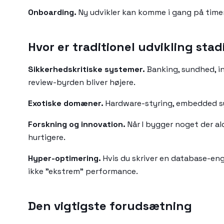
Onboarding.
Ny udvikler kan komme i gang på timer
Hvor er traditionel udvikling sta
Sikkerhedskritiske systemer.
Banking, sundhed, in
review-byrden bliver højere.
Exotiske domæner.
Hardware-styring, embedded syst
Forskning og innovation.
Når I bygger noget der ald
hurtigere.
Hyper-optimering.
Hvis du skriver en database-eng
ikke "ekstrem" performance.
Den vigtigste forudsætning