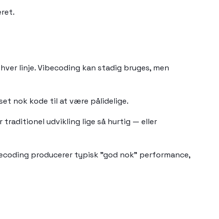
ret.
 hver linje. Vibecoding kan stadig bruges, men
t nok kode til at være pålidelige.
traditionel udvikling lige så hurtig — eller
ibecoding producerer typisk "god nok" performance,