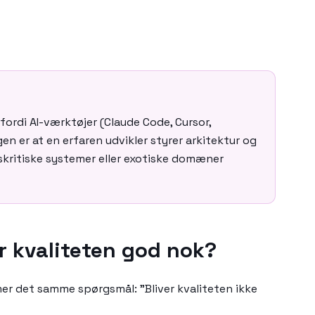
fordi AI-værktøjer (Claude Code, Cursor,
n er at en erfaren udvikler styrer arkitektur og
skritiske systemer eller exotiske domæner
r kvaliteten god nok?
er det samme spørgsmål: "Bliver kvaliteten ikke