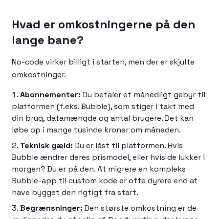
Hvad er omkostningerne på den
lange bane?
No-code virker billigt i starten, men der er skjulte
omkostninger.
Abonnementer:
Du betaler et månedligt gebyr til
platformen (f.eks. Bubble), som stiger i takt med
din brug, datamængde og antal brugere. Det kan
løbe op i mange tusinde kroner om måneden.
Teknisk gæld:
Du er låst til platformen. Hvis
Bubble ændrer deres prismodel, eller hvis de lukker i
morgen? Du er på den. At migrere en kompleks
Bubble-app til custom kode er ofte dyrere end at
have bygget den rigtigt fra start.
Begrænsninger:
Den største omkostning er de