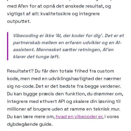
med AI'en for at opnå det ønskede resultat, og
vigtigst af alt: kvalitetssikre og integrere
outputtet.
Vibecoding er ikke 'AI, der koder for dig'. Det er et
partnerskab mellem en erfaren udvikler og en AI-
assistent. Mennesket sætter retningen, AI'en
klarer det tunge løft.
Resultatet? Du får den totale frihed fra custom
kode, men med en udviklingshastighed der nærmer
sig no-code. Det er det bedste fra begge verdener.
Du kan bygge præcis den funktion, du drømmer om,
integrere med ethvert API og skalere din løsning til
millioner af brugere uden at ramme en teknisk mur.
Du kan lære mere om,
hvad en vibecoder er
, i vores
dybdegående guide.