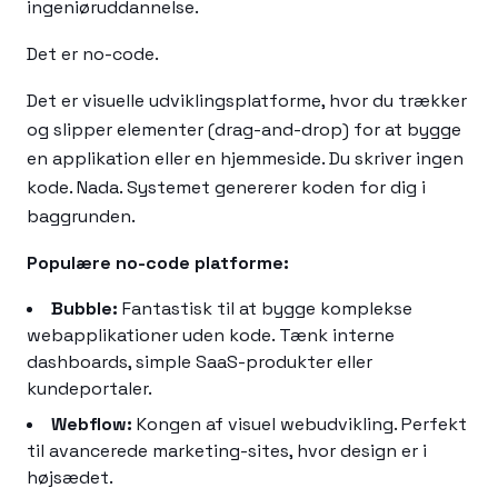
ingeniøruddannelse.
Det er no-code.
Det er visuelle udviklingsplatforme, hvor du trækker
og slipper elementer (drag-and-drop) for at bygge
en applikation eller en hjemmeside. Du skriver ingen
kode. Nada. Systemet genererer koden for dig i
baggrunden.
Populære no-code platforme:
Bubble:
Fantastisk til at bygge komplekse
webapplikationer uden kode. Tænk interne
dashboards, simple SaaS-produkter eller
kundeportaler.
Webflow:
Kongen af visuel webudvikling. Perfekt
til avancerede marketing-sites, hvor design er i
højsædet.