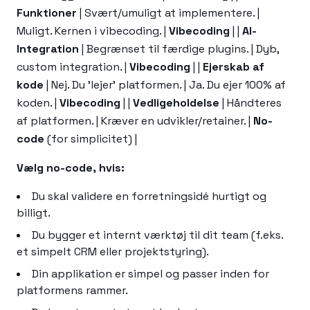
Funktioner
| Svært/umuligt at implementere. |
Muligt. Kernen i vibecoding. |
Vibecoding
| |
AI-
Integration
| Begrænset til færdige plugins. | Dyb,
custom integration. |
Vibecoding
| |
Ejerskab af
kode
| Nej. Du 'lejer' platformen. | Ja. Du ejer 100% af
koden. |
Vibecoding
| |
Vedligeholdelse
| Håndteres
af platformen. | Kræver en udvikler/retainer. |
No-
code
(for simplicitet) |
Vælg no-code, hvis:
Du skal validere en forretningsidé hurtigt og
billigt.
Du bygger et internt værktøj til dit team (f.eks.
et simpelt CRM eller projektstyring).
Din applikation er simpel og passer inden for
platformens rammer.