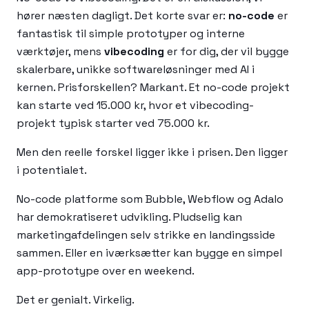
hører næsten dagligt. Det korte svar er:
no-code
er
fantastisk til simple prototyper og interne
værktøjer, mens
vibecoding
er for dig, der vil bygge
skalerbare, unikke softwareløsninger med AI i
kernen. Prisforskellen? Markant. Et no-code projekt
kan starte ved 15.000 kr, hvor et vibecoding-
projekt typisk starter ved 75.000 kr.
Men den reelle forskel ligger ikke i prisen. Den ligger
i potentialet.
No-code platforme som Bubble, Webflow og Adalo
har demokratiseret udvikling. Pludselig kan
marketingafdelingen selv strikke en landingsside
sammen. Eller en iværksætter kan bygge en simpel
app-prototype over en weekend.
Det er genialt. Virkelig.