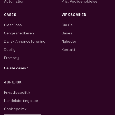
Automation
Pris: Vedligeholdelse
CASES
VIRKSOMHED
CleanFoss
Om Os
Sengesnedkeren
Cases
Dansk Annonceforening
Nyheder
Duefly
Kontakt
Prompty
Se alle cases
JURIDISK
Privatlivspolitik
Handelsbetingelser
Cookiepolitik