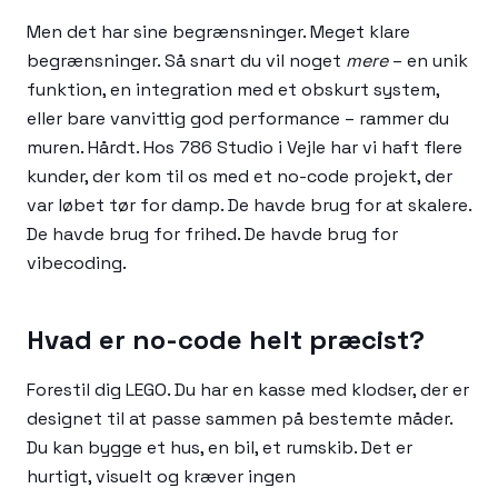
Men det har sine begrænsninger. Meget klare
begrænsninger. Så snart du vil noget
mere
– en unik
funktion, en integration med et obskurt system,
eller bare vanvittig god performance – rammer du
muren. Hårdt. Hos 786 Studio i Vejle har vi haft flere
kunder, der kom til os med et no-code projekt, der
var løbet tør for damp. De havde brug for at skalere.
De havde brug for frihed. De havde brug for
vibecoding.
Hvad er no-code helt præcist?
Forestil dig LEGO. Du har en kasse med klodser, der er
designet til at passe sammen på bestemte måder.
Du kan bygge et hus, en bil, et rumskib. Det er
hurtigt, visuelt og kræver ingen