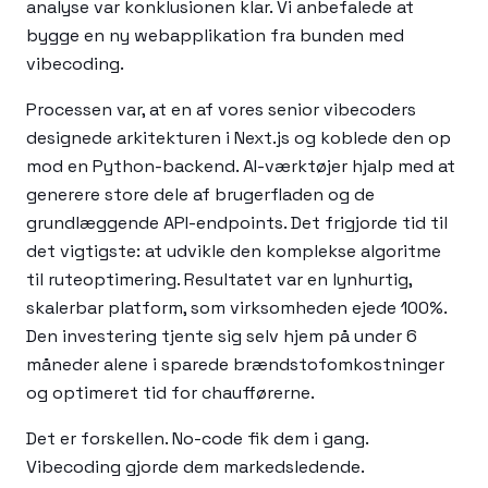
analyse var konklusionen klar. Vi anbefalede at
bygge en ny webapplikation fra bunden med
vibecoding.
Processen var, at en af vores senior vibecoders
designede arkitekturen i Next.js og koblede den op
mod en Python-backend. AI-værktøjer hjalp med at
generere store dele af brugerfladen og de
grundlæggende API-endpoints. Det frigjorde tid til
det vigtigste: at udvikle den komplekse algoritme
til ruteoptimering. Resultatet var en lynhurtig,
skalerbar platform, som virksomheden ejede 100%.
Den investering tjente sig selv hjem på under 6
måneder alene i sparede brændstofomkostninger
og optimeret tid for chaufførerne.
Det er forskellen. No-code fik dem i gang.
Vibecoding gjorde dem markedsledende.