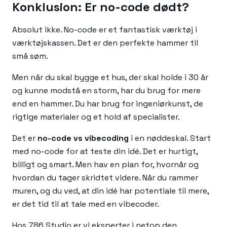
Konklusion: Er no-code dødt?
Absolut ikke. No-code er et fantastisk værktøj i
værktøjskassen. Det er den perfekte hammer til
små søm.
Men når du skal bygge et hus, der skal holde i 30 år
og kunne modstå en storm, har du brug for mere
end en hammer. Du har brug for ingeniørkunst, de
rigtige materialer og et hold af specialister.
Det er
no-code vs vibecoding
i en nøddeskal. Start
med no-code for at teste din idé. Det er hurtigt,
billigt og smart. Men hav en plan for, hvornår og
hvordan du tager skridtet videre. Når du rammer
muren, og du ved, at din idé har potentiale til mere,
er det tid til at tale med en vibecoder.
Hos 786 Studio er vi eksperter i netop den