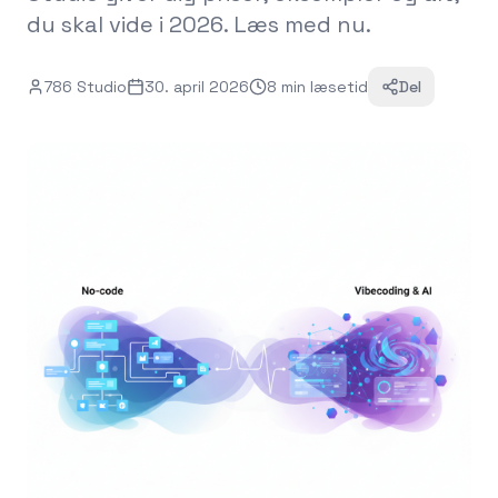
du skal vide i 2026. Læs med nu.
786 Studio
30. april 2026
8
min
læsetid
Del