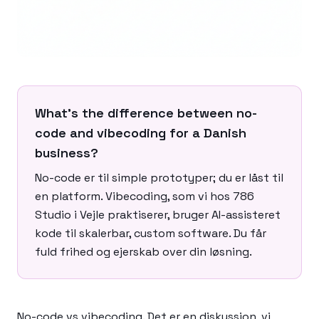
What's the difference between no-
code and vibecoding for a Danish
business?
No-code er til simple prototyper; du er låst til
en platform. Vibecoding, som vi hos 786
Studio i Vejle praktiserer, bruger AI-assisteret
kode til skalerbar, custom software. Du får
fuld frihed og ejerskab over din løsning.
No-code vs vibecoding. Det er en diskussion, vi