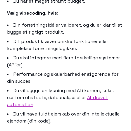
Du har et meget stramt budget.
Vælg vibecoding, hvis:
Din forretningsidé er valideret, og du er klar til at
bygge et rigtigt produkt.
Dit produkt kræver unikke funktioner eller
komplekse forretningslogikker.
Du skal integrere med flere forskellige systemer
(API'er).
Performance og skalerbarhed er afgørende for
din succes.
Du vil bygge en løsning med AI i kernen, f.eks.
custom chatbots, dataanalyse eller
AI-drevet
automation
.
Du vil have fuldt ejerskab over din intellektuelle
ejendom (din kode).