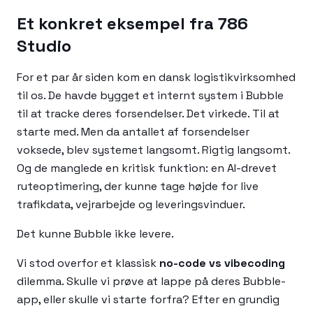
Et konkret eksempel fra 786
Studio
For et par år siden kom en dansk logistikvirksomhed
til os. De havde bygget et internt system i Bubble
til at tracke deres forsendelser. Det virkede. Til at
starte med. Men da antallet af forsendelser
voksede, blev systemet langsomt. Rigtig langsomt.
Og de manglede en kritisk funktion: en AI-drevet
ruteoptimering, der kunne tage højde for live
trafikdata, vejrarbejde og leveringsvinduer.
Det kunne Bubble ikke levere.
Vi stod overfor et klassisk
no-code vs vibecoding
dilemma. Skulle vi prøve at lappe på deres Bubble-
app, eller skulle vi starte forfra? Efter en grundig