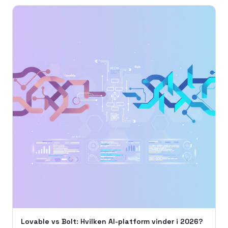
Lovable vs Bolt: Hvilken AI-platform vinder i 2026?