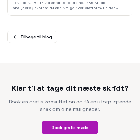
Lovable vs Bolt? Vores vibecoders hos 786 Studio
analyserer, hvornår du skal vælge hver platform. Få den
ærlige dom og priser for 2026.
Tilbage til blog
Klar til at tage dit næste skridt?
Book en gratis konsultation og få en uforpligtende
snak om dine muligheder.
Book gratis møde