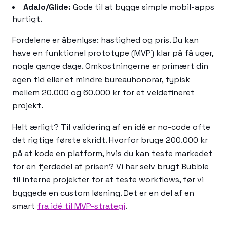
Adalo/Glide:
Gode til at bygge simple mobil-apps
hurtigt.
Fordelene er åbenlyse: hastighed og pris. Du kan
have en funktionel prototype (MVP) klar på få uger,
nogle gange dage. Omkostningerne er primært din
egen tid eller et mindre bureauhonorar, typisk
mellem 20.000 og 60.000 kr for et veldefineret
projekt.
Helt ærligt? Til validering af en idé er no-code ofte
det rigtige første skridt. Hvorfor bruge 200.000 kr
på at kode en platform, hvis du kan teste markedet
for en fjerdedel af prisen? Vi har selv brugt Bubble
til interne projekter for at teste workflows, før vi
byggede en custom løsning. Det er en del af en
smart
fra idé til MVP-strategi
.