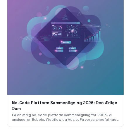
No-Code Platform Sammenligning 2026: Den Ærlige
Dom
Få en ærlig no-code platform sammenligning for 2026. Vi
analyserer Bubble, Webflow og Adalo. Få vores anbefalinger
fra 786 Studio til dit projekt.