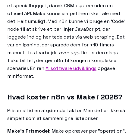
et specialbygget, dansk CRM-system uden en
officiel API. Make kunne simpelthen ikke tale med
det. Helt umuligt. Med n8n kunne vi bruge en 'Code'
node til at skrive et par linjer JavaScript, der
loggede ind og hentede data via web scraping. Det
var en løsning, der sparede dem for +10 timers
manuelt tastearbejde
hver uge
. Det er den slags
fleksibilitet, der gør n8n til kongen i komplekse
scenarier. En ren
AI software udviklings
opgave i
miniformat.
Hvad koster n8n vs Make i 2026?
Pris er altid en afgørende faktor. Men det er ikke så
simpelt som at sammenligne listepriser.
Make's Prismodel:
Make opkræver per "operation".