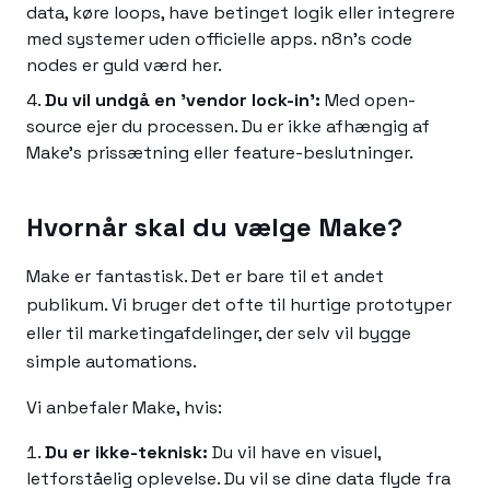
data, køre loops, have betinget logik eller integrere
med systemer uden officielle apps. n8n's code
nodes er guld værd her.
Du vil undgå en 'vendor lock-in':
Med open-
source ejer du processen. Du er ikke afhængig af
Make's prissætning eller feature-beslutninger.
Hvornår skal du vælge Make?
Make er fantastisk. Det er bare til et andet
publikum. Vi bruger det ofte til hurtige prototyper
eller til marketingafdelinger, der selv vil bygge
simple automations.
Vi anbefaler Make, hvis:
Du er ikke-teknisk:
Du vil have en visuel,
letforståelig oplevelse. Du vil se dine data flyde fra