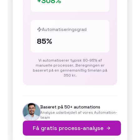
+
308
%
Automatiseringsgrad
85%
Vi automatiserer typisk 80-95% af
manuelle processer. Beregningen er
baseret på en gennemsnitlig timeløn på
350 kr.
Baseret på 50+ automations
Analyse udarbejdet af vores Automation-
team
Få gratis process-analyse