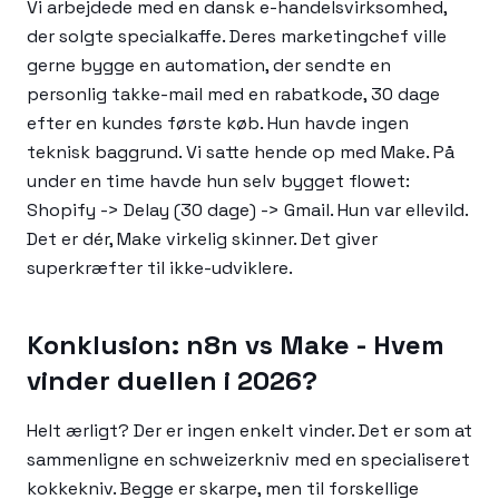
Vi arbejdede med en dansk e-handelsvirksomhed,
der solgte specialkaffe. Deres marketingchef ville
gerne bygge en automation, der sendte en
personlig takke-mail med en rabatkode, 30 dage
efter en kundes første køb. Hun havde ingen
teknisk baggrund. Vi satte hende op med Make. På
under en time havde hun selv bygget flowet:
Shopify -> Delay (30 dage) -> Gmail. Hun var ellevild.
Det er dér, Make virkelig skinner. Det giver
superkræfter til ikke-udviklere.
Konklusion: n8n vs Make - Hvem
vinder duellen i 2026?
Helt ærligt? Der er ingen enkelt vinder. Det er som at
sammenligne en schweizerkniv med en specialiseret
kokkekniv. Begge er skarpe, men til forskellige