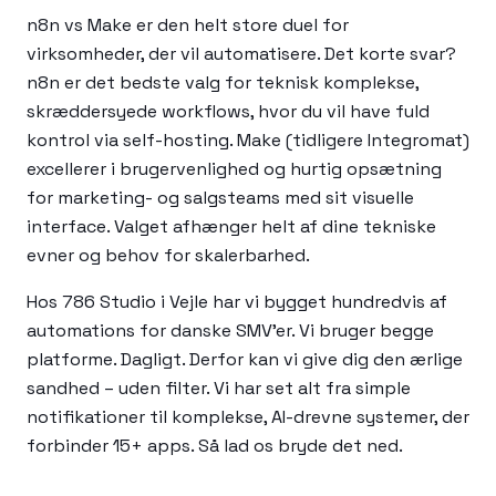
n8n vs Make er den helt store duel for
virksomheder, der vil automatisere. Det korte svar?
n8n er det bedste valg for teknisk komplekse,
skræddersyede workflows, hvor du vil have fuld
kontrol via self-hosting. Make (tidligere Integromat)
excellerer i brugervenlighed og hurtig opsætning
for marketing- og salgsteams med sit visuelle
interface. Valget afhænger helt af dine tekniske
evner og behov for skalerbarhed.
Hos 786 Studio i Vejle har vi bygget hundredvis af
automations for danske SMV'er. Vi bruger begge
platforme. Dagligt. Derfor kan vi give dig den ærlige
sandhed – uden filter. Vi har set alt fra simple
notifikationer til komplekse, AI-drevne systemer, der
forbinder 15+ apps. Så lad os bryde det ned.