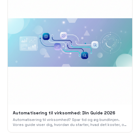
Automatisering til virksomhed: Din Guide 2026
Automatisering til virksomhed? Spar tid og øg bundlinjen.
Vores guide viser dig, hvordan du starter, hvad det koster, og
faldgruberne du skal undgå i 2026.