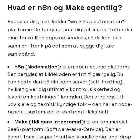
Hvad er n8n og Make egentlig?
Begge er det, man kalder "workflow automation"-
platforme. De fungerer som digital lim, der forbinder
dine forskellige apps og services, så de kan tale
sammen. Tænk på det som at bygge digitale
samlebånd.
n8n (Nodemation):
Er en open-source platform.
Det betyder, at kildekoden er frit tilgængelig. Du
kan hoste den på din egen server (self-hosting),
hvilket giver dig ultimativ kontrol, sikkerhed og
lavere omkostninger i længden. Den er bygget til
udviklere og teknisk kyndige folk – den har et node-
baseret system, der er ekstremt fleksibelt.
Make (tidligere Integromat):
Er en kommerciel
SaaS-platform (Software-as-a-Service). Den er
kendt for sit super intuitive, visuelle drag-and-drop