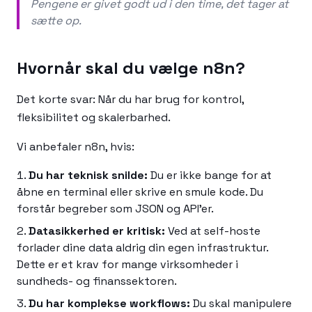
Pengene er givet godt ud i den time, det tager at
sætte op.
Hvornår skal du vælge n8n?
Det korte svar: Når du har brug for kontrol,
fleksibilitet og skalerbarhed.
Vi anbefaler n8n, hvis:
Du har teknisk snilde:
Du er ikke bange for at
åbne en terminal eller skrive en smule kode. Du
forstår begreber som JSON og API'er.
Datasikkerhed er kritisk:
Ved at self-hoste
forlader dine data aldrig din egen infrastruktur.
Dette er et krav for mange virksomheder i
sundheds- og finanssektoren.
Du har komplekse workflows:
Du skal manipulere