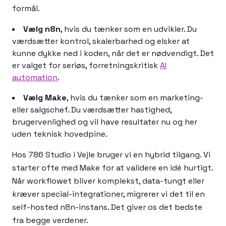
formål.
Vælg n8n
, hvis du tænker som en udvikler. Du
værdsætter kontrol, skalerbarhed og elsker at
kunne dykke ned i koden, når det er nødvendigt. Det
er valget for seriøs, forretningskritisk
AI
automation
.
Vælg Make
, hvis du tænker som en marketing-
eller salgschef. Du værdsætter hastighed,
brugervenlighed og vil have resultater nu og her
uden teknisk hovedpine.
Hos 786 Studio i Vejle bruger vi en hybrid tilgang. Vi
starter ofte med Make for at validere en idé hurtigt.
Når workflowet bliver komplekst, data-tungt eller
kræver special-integrationer, migrerer vi det til en
self-hosted n8n-instans. Det giver os det bedste
fra begge verdener.