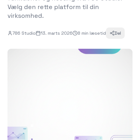
Vælg den rette platform til din
virksomhed.
786 Studio
13. marts 2026
8
min
læsetid
Del