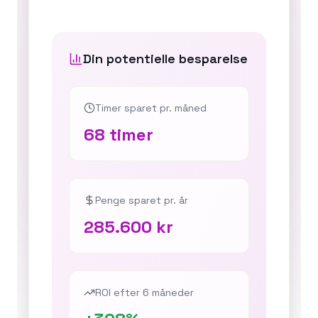
Din potentielle besparelse
Timer sparet pr. måned
68
timer
Penge sparet pr. år
285.600 kr
ROI efter 6 måneder