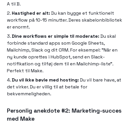
A til B.
Hastighed er alt:
Du kan bygge et funktionelt
workflow på 10-15 minutter. Deres skabelonbibliotek
er enormt.
Dine workflows er simple til moderate:
Du skal
forbinde standard apps som Google Sheets,
Mailchimp, Slack og dit CRM. For eksempel: "Når en
ny kunde oprettes i HubSpot, send en Slack-
notifikation og tilføj dem til en Mailchimp-liste".
Perfekt til Make.
Du vil ikke bøvle med hosting:
Du vil bare have, at
det virker. Du er villig til at betale for
bekvemmeligheden.
Personlig anekdote #2: Marketing-succes
med Make