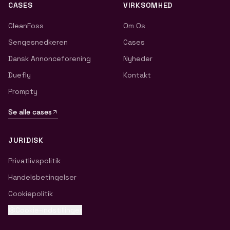
CASES
VIRKSOMHED
CleanFoss
Om Os
Sengesnedkeren
Cases
Dansk Annonceforening
Nyheder
Duefly
Kontakt
Prompty
Se alle cases
JURIDISK
Privatlivspolitik
Handelsbetingelser
Cookiepolitik
Cookie-indstillinger