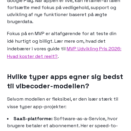
Google Play. Når appen er live, kan retainer-aftalen
fortsætte med fokus på vedligehold, support og
udvikling af nye funktioner baseret på ægte
brugerdata.
Fokus på en MVP er altafgørende for at teste din
idé hurtigt og billigt. Lær mere om, hvad det
indebærer i vores guide til
MVP Udvikling Pris 2026:
Hvad koster det reelt?
.
Hvilke typer apps egner sig bedst
til vibecoder-modellen?
Selvom modellen er fleksibel, er den især stærk til
visse typer app-projekter:
SaaS-platforme:
Software-as-a-Service, hvor
brugere betaler et abonnement. Her er speed-to-