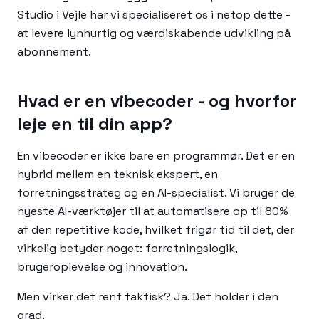
Studio i Vejle har vi specialiseret os i netop dette -
at levere lynhurtig og værdiskabende udvikling på
abonnement.
Hvad er en vibecoder - og hvorfor
leje en til din app?
En vibecoder er ikke bare en programmør. Det er en
hybrid mellem en teknisk ekspert, en
forretningsstrateg og en AI-specialist. Vi bruger de
nyeste AI-værktøjer til at automatisere op til 80%
af den repetitive kode, hvilket frigør tid til det, der
virkelig betyder noget: forretningslogik,
brugeroplevelse og innovation.
Men virker det rent faktisk? Ja. Det holder i den
grad.