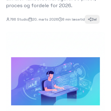
proces og fordele for 2026.
786 Studio
20. marts 2026
8
min
læsetid
Del