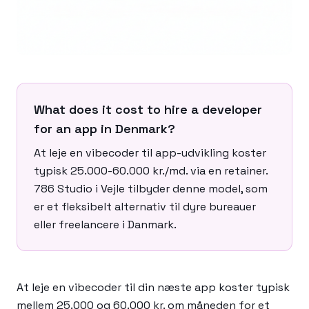
What does it cost to hire a developer
for an app in Denmark?
At leje en vibecoder til app-udvikling koster
typisk 25.000-60.000 kr./md. via en retainer.
786 Studio i Vejle tilbyder denne model, som
er et fleksibelt alternativ til dyre bureauer
eller freelancere i Danmark.
At leje en vibecoder til din næste app koster typisk
mellem 25.000 og 60.000 kr. om måneden for et