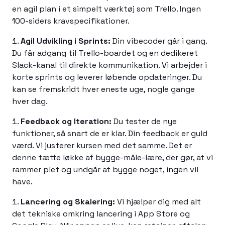
en agil plan i et simpelt værktøj som Trello. Ingen
100-siders kravspecifikationer.
Agil Udvikling i Sprints:
Din vibecoder går i gang.
Du får adgang til Trello-boardet og en dedikeret
Slack-kanal til direkte kommunikation. Vi arbejder i
korte sprints og leverer løbende opdateringer. Du
kan se fremskridt hver eneste uge, nogle gange
hver dag.
Feedback og Iteration:
Du tester de nye
funktioner, så snart de er klar. Din feedback er guld
værd. Vi justerer kursen med det samme. Det er
denne tætte løkke af bygge-måle-lære, der gør, at vi
rammer plet og undgår at bygge noget, ingen vil
have.
Lancering og Skalering:
Vi hjælper dig med alt
det tekniske omkring lancering i App Store og