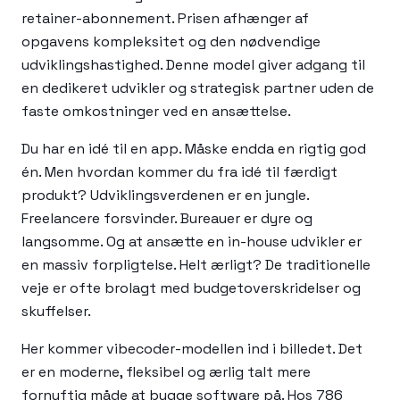
retainer-abonnement. Prisen afhænger af
opgavens kompleksitet og den nødvendige
udviklingshastighed. Denne model giver adgang til
en dedikeret udvikler og strategisk partner uden de
faste omkostninger ved en ansættelse.
Du har en idé til en app. Måske endda en rigtig god
én. Men hvordan kommer du fra idé til færdigt
produkt? Udviklingsverdenen er en jungle.
Freelancere forsvinder. Bureauer er dyre og
langsomme. Og at ansætte en in-house udvikler er
en massiv forpligtelse. Helt ærligt? De traditionelle
veje er ofte brolagt med budgetoverskridelser og
skuffelser.
Her kommer vibecoder-modellen ind i billedet. Det
er en moderne, fleksibel og ærlig talt mere
fornuftig måde at bygge software på. Hos 786