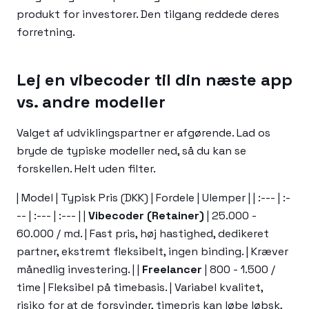
produkt for investorer. Den tilgang reddede deres
forretning.
Lej en vibecoder til din næste app
vs. andre modeller
Valget af udviklingspartner er afgørende. Lad os
bryde de typiske modeller ned, så du kan se
forskellen. Helt uden filter.
| Model | Typisk Pris (DKK) | Fordele | Ulemper | | :--- | :-
-- | :--- | :--- | |
Vibecoder (Retainer)
| 25.000 -
60.000 / md. | Fast pris, høj hastighed, dedikeret
partner, ekstremt fleksibelt, ingen binding. | Kræver
månedlig investering. | |
Freelancer
| 800 - 1.500 /
time | Fleksibel på timebasis. | Variabel kvalitet,
risiko for at de forsvinder, timepris kan løbe løbsk,