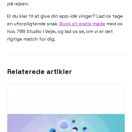
på rejsen.
Er du klar til at give din app-idé vinger? Lad os tage
en uforpligtende snak.
Book et gratis møde
med os
hos 786 Studio i Vejle, og lad os se, om vi er det
rigtige match for dig.
Relaterede artikler