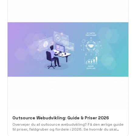
Outsource Webudvikling: Guide & Priser 2026
Overvejer du at outsource webudvikling? Få den ærlige guide
til priser, faldgruber og fordele i 2026. Se hvornår du skal
gøre det - og hvornår du ikke skal.