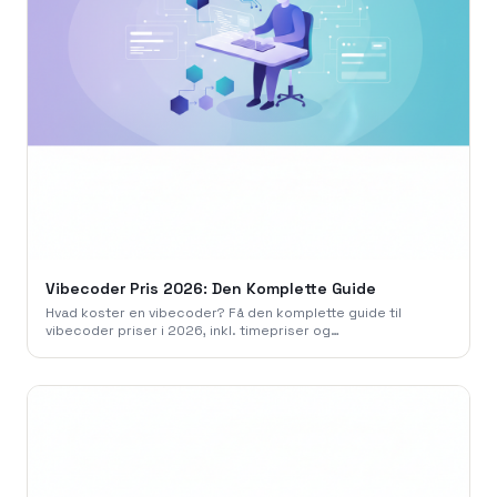
Vibecoder Pris 2026: Den Komplette Guide
Hvad koster en vibecoder? Få den komplette guide til
vibecoder priser i 2026, inkl. timepriser og
projekteksempler. Book et gratis møde med os.