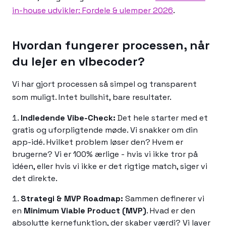
in-house udvikler: Fordele & ulemper 2026
.
Hvordan fungerer processen, når
du lejer en vibecoder?
Vi har gjort processen så simpel og transparent
som muligt. Intet bullshit, bare resultater.
Indledende Vibe-Check:
Det hele starter med et
gratis og uforpligtende møde. Vi snakker om din
app-idé. Hvilket problem løser den? Hvem er
brugerne? Vi er 100% ærlige - hvis vi ikke tror på
idéen, eller hvis vi ikke er det rigtige match, siger vi
det direkte.
Strategi & MVP Roadmap:
Sammen definerer vi
en
Minimum Viable Product (MVP)
. Hvad er den
absolutte kernefunktion, der skaber værdi? Vi laver