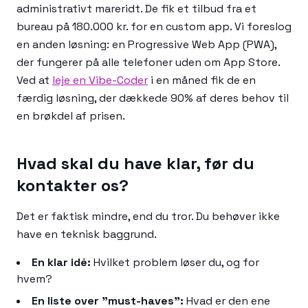
administrativt mareridt. De fik et tilbud fra et
bureau på 180.000 kr. for en custom app. Vi foreslog
en anden løsning: en Progressive Web App (PWA),
der fungerer på alle telefoner uden om App Store.
Ved at
leje en Vibe-Coder
i en måned fik de en
færdig løsning, der dækkede 90% af deres behov til
en brøkdel af prisen.
Hvad skal du have klar, før du
kontakter os?
Det er faktisk mindre, end du tror. Du behøver ikke
have en teknisk baggrund.
En klar idé:
Hvilket problem løser du, og for
hvem?
En liste over "must-haves":
Hvad er den ene