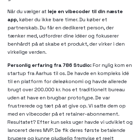
Når du vælger at
leje en vibecoder til din næste
app
, køber du ikke bare timer. Du køber et
partnerskab. Du får en dedikeret person, der
tænker med, udfordrer dine idéer og fokuserer
benhårdt på at skabe et produkt, der virker i den
virkelige verden.
Personlig erfaring fra 786 Studio:
For nylig kom en
startup fra Aarhus til os. De havde en kompleks idé
til en platform for deleøkonomi og havde allerede
brugt over 200.000 kr. hos et traditionelt bureau
uden at have en brugbar prototype. De var
frustrerede og tæt på at give op. Vi satte dem op
med en vibecoder på et retainer-abonnement.
Resultatet? Efter kun seks uger havde vi udviklet og
lanceret deres MVP. De fik deres første betalende
brugere og kunne pludselig fremvise et reelt