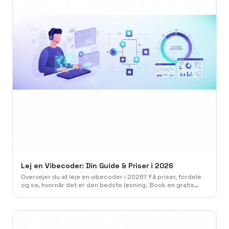
Lej en Vibecoder: Din Guide & Priser i 2026
Overvejer du at leje en vibecoder i 2026? Få priser, fordele
og se, hvornår det er den bedste løsning. Book en gratis
snak med 786 Studio.