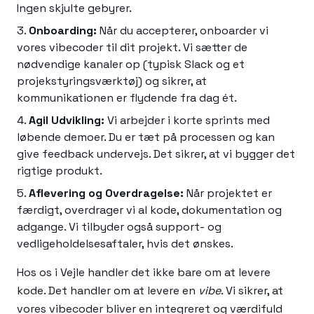
Ingen skjulte gebyrer.
Onboarding:
Når du accepterer, onboarder vi
vores vibecoder til dit projekt. Vi sætter de
nødvendige kanaler op (typisk Slack og et
projekstyringsværktøj) og sikrer, at
kommunikationen er flydende fra dag ét.
Agil Udvikling:
Vi arbejder i korte sprints med
løbende demoer. Du er tæt på processen og kan
give feedback undervejs. Det sikrer, at vi bygger det
rigtige produkt.
Aflevering og Overdragelse:
Når projektet er
færdigt, overdrager vi al kode, dokumentation og
adgange. Vi tilbyder også support- og
vedligeholdelsesaftaler, hvis det ønskes.
Hos os i Vejle handler det ikke bare om at levere
kode. Det handler om at levere en
vibe
. Vi sikrer, at
vores vibecoder bliver en integreret og værdifuld