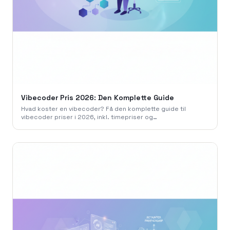
Vibecoder Pris 2026: Den Komplette Guide
Hvad koster en vibecoder? Få den komplette guide til
vibecoder priser i 2026, inkl. timepriser og
projekteksempler. Book et gratis møde med os.