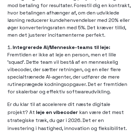
mod betaling for resultater. Forestil dig en kontrakt,
hvor betalingen afhænger af, om den udviklede
løsning reducerer kundehenvendelser med 20% eller
øger konverteringsraten med 5%. Det kræver tillid,
men det justerer incitamenterne perfekt.
Integrerede AI/Menneske-teams til leje:
Fremtiden er ikke at leje en person, men et lille
'squad'. Dette team vil bestå af en menneskelig
vibecoder, der sætter retningen, og en eller flere
specialtrænede AI-agenter, der udfører de mere
rutineprægede kodningsopgaver. Det er fremtiden
for skalerbar og effektiv softwareudvikling.
Er du klar til at accelerere dit næste digitale
projekt? At
leje en vibecoder
kan være det mest
strategiske træk, du gør i 2026. Det er en
investering i hastighed, innovation og fleksibilitet.