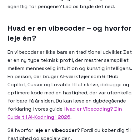
egentlig for pengene? Lad os bryde det ned.
Hvad er en vibecoder – og hvorfor
leje én?
En vibecoder er ikke bare en traditionel udvikler. Det
er en ny type teknisk profil, der mestrer samspillet
mellem menneskelig intuition og kunstig intelligens.
En person, der bruger AI-værktøjer som GitHub
Copilot, Cursor og Lovable til at skrive, debugge og
optimere kode med en hastighed, der var utænkelig
for bare få år siden. Du kan læse en dybdegående
forklaring i vores guide
Hvad er Vibecoding? Din
Guide til AI-Kodning i 2026
.
Så hvorfor
leje en vibecoder
? Fordi du køber dig til
hastighed og specialviden.