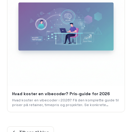
Hvad koster en vibecoder? Pris-guide for 2026
Hvad koster en vibecoder i 2026? Få den komplette guide til
priser på retainer, timepris og projekter. Se konkrete
eksempler og find den rette model for dig.