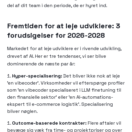
del af dit team i den periode, de er hyret ind.
Fremtiden for at leje udviklere: 3
forudsigelser for 2026-2028
Markedet for at leje udviklere er i rivende udvikling,
drevet af AI. Her er tre tendenser, vi ser blive
dominerende de næste par år:
Hyper-specialisering:
Det bliver ikke nok at leje
'en vibecoder'. Virksomheder vil efterspørge profiler
som 'en vibecoder specialiseret i LLM finetuning til
den finansielle sektor' eller 'en AI-automations-
ekspert til e-commerce logistik'. Specialisering
bliver nøglen.
Outcome-baserede kontrakter:
Flere aftaler vil
bevæge sig væk fra time- og projektpriser og over