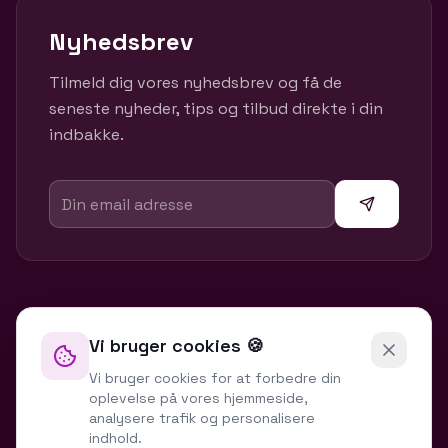
Nyhedsbrev
Tilmeld dig vores nyhedsbrev og få de
seneste nyheder, tips og tilbud direkte i din
indbakke.
Vi bruger cookies 🍪
Vi bruger cookies for at forbedre din
oplevelse på vores hjemmeside,
analysere trafik og personalisere
indhold.