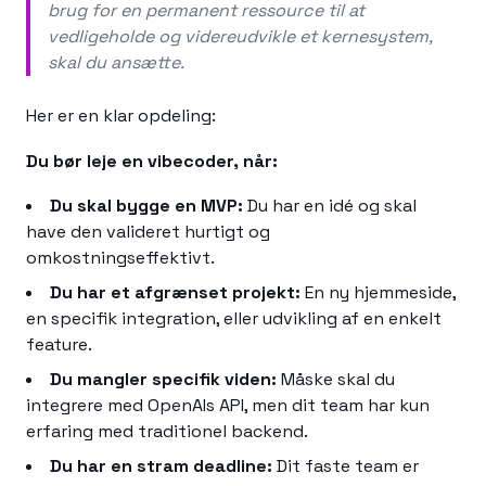
brug for en permanent ressource til at
vedligeholde og videreudvikle et kernesystem,
skal du ansætte.
Her er en klar opdeling:
Du bør leje en vibecoder, når:
Du skal bygge en MVP:
Du har en idé og skal
have den valideret hurtigt og
omkostningseffektivt.
Du har et afgrænset projekt:
En ny hjemmeside,
en specifik integration, eller udvikling af en enkelt
feature.
Du mangler specifik viden:
Måske skal du
integrere med OpenAIs API, men dit team har kun
erfaring med traditionel backend.
Du har en stram deadline:
Dit faste team er