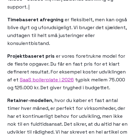
support. |
Timebaseret afregning
er fleksibelt, men kan også
blive dyrt og uforudsigeligt. Vi bruger det sjældent,
undtagen til helt små justeringer eller
konsulentbistand.
Projektbaseret pris
er vores foretrukne model for
de fleste opgaver. Du får en fast pris for et klart
defineret resultat. For eksempel koster udviklingen
af et
SaaS boilerplate i 2026
typisk mellem 75.000
og 125.000 kr. Det giver tryghed i budgettet.
Retainer-modellen
, hvor du køber et fast antal
timer hver måned, er perfekt for virksomheder, der
har et kontinuerligt behov for udvikling, men ikke
nok til en fuldtidsansat. Det sikrer, at du altid har en
udvikler til rådighed. Vi har skrevet en hel artikel om