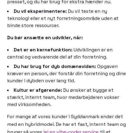
presset, og du har brug for ekstra hænder
nu
.
Du vil eksperimentere:
Du vil teste en ny
teknologi eller et nyt forretningsområde uden at
binde store ressourcer.
Du bør ansætte en udvikler, når:
Det er en kernefunktion:
Udviklingen er en
central og vedvarende del af din forretning.
Du har brug for dyb domæneviden:
Opgaven
kræver en person, der forstår din forretning og dine
kunder i dybden over lang tid.
Kultur er afgørende:
Du ønsker at bygge et
stærkt, internt team, hvor medarbejderen vokser
med virksomheden.
For mange af vores kunder i Syddanmark ender det
med en hybridmodel. De har et fast, internt team og
bruger så vores
lej en vibe-coder service
til at