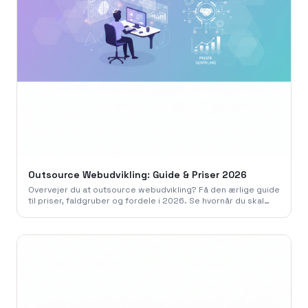
Outsource Webudvikling: Guide & Priser 2026
Overvejer du at outsource webudvikling? Få den ærlige guide
til priser, faldgruber og fordele i 2026. Se hvornår du skal
gøre det - og hvornår du ikke skal.