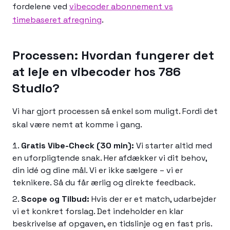
fordelene ved
vibecoder abonnement vs
timebaseret afregning
.
Processen: Hvordan fungerer det
at leje en vibecoder hos 786
Studio?
Vi har gjort processen så enkel som muligt. Fordi det
skal være nemt at komme i gang.
Gratis Vibe-Check (30 min):
Vi starter altid med
en uforpligtende snak. Her afdækker vi dit behov,
din idé og dine mål. Vi er ikke sælgere – vi er
teknikere. Så du får ærlig og direkte feedback.
Scope og Tilbud:
Hvis der er et match, udarbejder
vi et konkret forslag. Det indeholder en klar
beskrivelse af opgaven, en tidslinje og en fast pris.