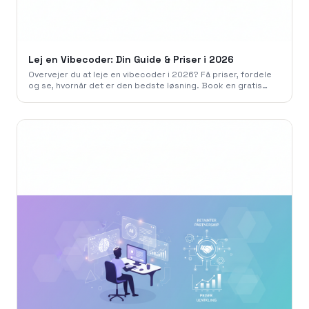
Lej en Vibecoder: Din Guide & Priser i 2026
Overvejer du at leje en vibecoder i 2026? Få priser, fordele
og se, hvornår det er den bedste løsning. Book en gratis
snak med 786 Studio.