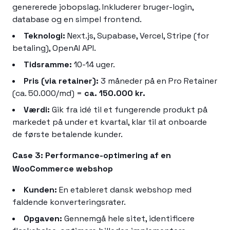
genererede jobopslag. Inkluderer bruger-login,
database og en simpel frontend.
Teknologi:
Next.js, Supabase, Vercel, Stripe (for
betaling), OpenAI API.
Tidsramme:
10-14 uger.
Pris (via retainer):
3 måneder på en Pro Retainer
(ca. 50.000/md) =
ca. 150.000 kr.
Værdi:
Gik fra idé til et fungerende produkt på
markedet på under et kvartal, klar til at onboarde
de første betalende kunder.
Case 3: Performance-optimering af en
WooCommerce webshop
Kunden:
En etableret dansk webshop med
faldende konverteringsrater.
Opgaven:
Gennemgå hele sitet, identificere