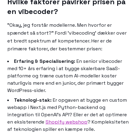
Hvilke faktorer påvirker prisen på
en vibecoder?
"Okay, jeg forstår modellerne. Men hvorfor er
spændet så stort?" Fordi 'vibecoding' dækker over
et bredt spektrum af kompetencer. Her er de
primære faktorer, der bestemmer prisen:
Erfaring & Specialisering:
En senior vibecoder
med 10+ års erfaring i at bygge skalerbare SaaS-
platforme og træne custom AI-modeller koster
naturligvis mere end en junior, der primært bygger
WordPress-sider.
Teknologi-stak:
Er opgaven at bygge en custom
webapp i Next.js med Python-backend og
integration til OpenAI's API? Eller er det at optimere
en eksisterende
Shopify webshop
? Kompleksiteten
af teknologien spiller en kæmpe rolle.