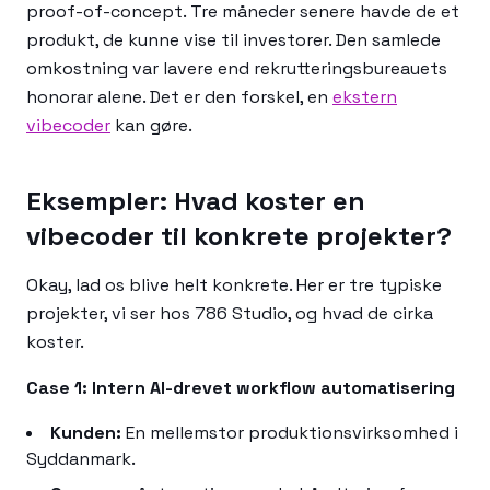
proof-of-concept. Tre måneder senere havde de et
produkt, de kunne vise til investorer. Den samlede
omkostning var lavere end rekrutteringsbureauets
honorar alene. Det er den forskel, en
ekstern
vibecoder
kan gøre.
Eksempler: Hvad koster en
vibecoder til konkrete projekter?
Okay, lad os blive helt konkrete. Her er tre typiske
projekter, vi ser hos 786 Studio, og hvad de cirka
koster.
Case 1: Intern AI-drevet workflow automatisering
Kunden:
En mellemstor produktionsvirksomhed i
Syddanmark.