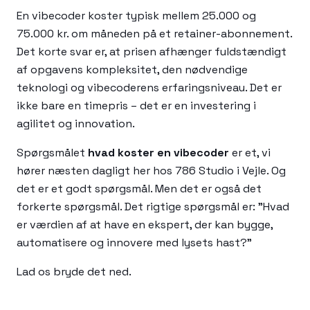
En vibecoder koster typisk mellem 25.000 og
75.000 kr. om måneden på et retainer-abonnement.
Det korte svar er, at prisen afhænger fuldstændigt
af opgavens kompleksitet, den nødvendige
teknologi og vibecoderens erfaringsniveau. Det er
ikke bare en timepris – det er en investering i
agilitet og innovation.
Spørgsmålet
hvad koster en vibecoder
er et, vi
hører næsten dagligt her hos 786 Studio i Vejle. Og
det er et godt spørgsmål. Men det er også det
forkerte spørgsmål. Det rigtige spørgsmål er: "Hvad
er værdien af at have en ekspert, der kan bygge,
automatisere og innovere med lysets hast?"
Lad os bryde det ned.