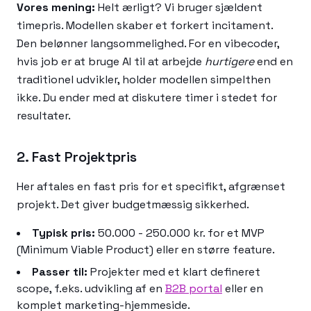
Vores mening:
Helt ærligt? Vi bruger sjældent
timepris. Modellen skaber et forkert incitament.
Den belønner langsommelighed. For en vibecoder,
hvis job er at bruge AI til at arbejde
hurtigere
end en
traditionel udvikler, holder modellen simpelthen
ikke. Du ender med at diskutere timer i stedet for
resultater.
2. Fast Projektpris
Her aftales en fast pris for et specifikt, afgrænset
projekt. Det giver budgetmæssig sikkerhed.
Typisk pris:
50.000 - 250.000 kr. for et MVP
(Minimum Viable Product) eller en større feature.
Passer til:
Projekter med et klart defineret
scope, f.eks. udvikling af en
B2B portal
eller en
komplet marketing-hjemmeside.