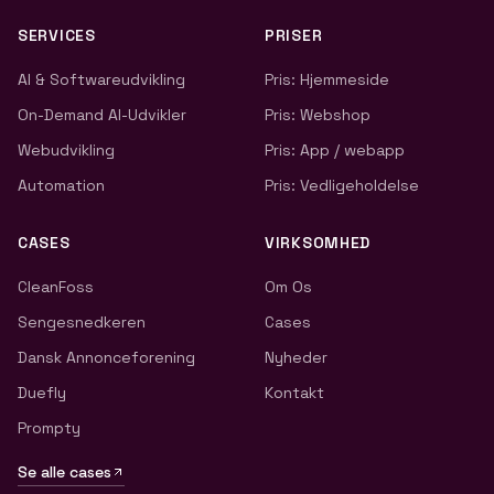
SERVICES
PRISER
AI & Softwareudvikling
Pris: Hjemmeside
On-Demand AI-Udvikler
Pris: Webshop
Webudvikling
Pris: App / webapp
Automation
Pris: Vedligeholdelse
CASES
VIRKSOMHED
CleanFoss
Om Os
Sengesnedkeren
Cases
Dansk Annonceforening
Nyheder
Duefly
Kontakt
Prompty
Se alle cases