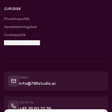
JURIDISK
Privatlivspolitik
Handelsbetingelser
Cookiepolitik
Cookie-indstillinger
EMAIL
info@786studio.ai
TELEFON
+45 36 60 70 36