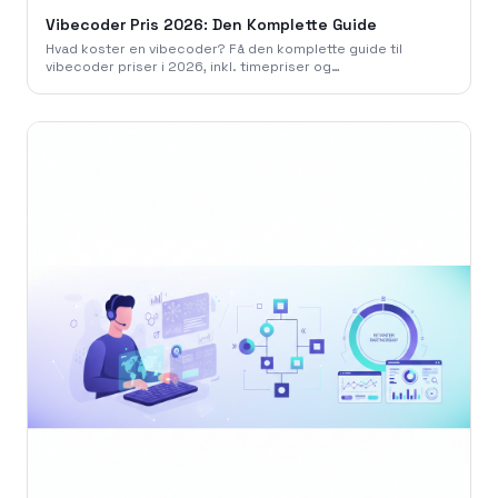
Vibecoder Pris 2026: Den Komplette Guide
Hvad koster en vibecoder? Få den komplette guide til
vibecoder priser i 2026, inkl. timepriser og
projekteksempler. Book et gratis møde med os.