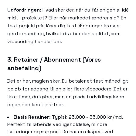
Udfordringen:
Hvad sker der, når du får en genial idé
midt i projektet? Eller når markedet ændrer sig? En
fast projektpris låser dig fast. Ændringer kræver
genforhandling, hvilket dræber den agilitet, som
vibecoding handler om.
3. Retainer / Abonnement (Vores
anbefaling)
Det er her, magien sker. Du betaler et fast månedligt
beløb for adgang til en eller flere vibecodere. Det er
ikke timer, du køber, men en plads i udviklingskøen
og en dedikeret partner.
Basis Retainer:
Typisk 25.000 - 35.000 kr./md.
Perfekt til løbende vedligeholdelse, mindre
justeringer og support. Du har en ekspert ved