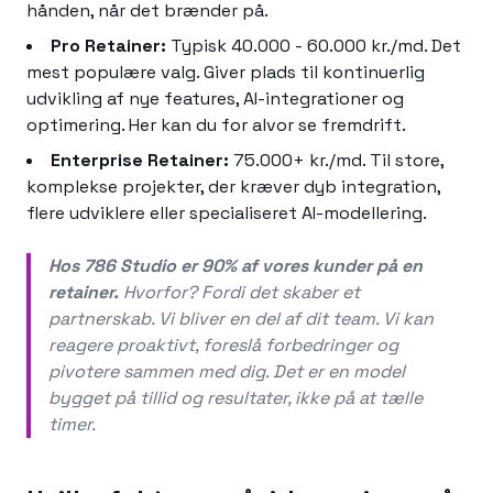
hånden, når det brænder på.
Pro Retainer:
Typisk 40.000 - 60.000 kr./md. Det
mest populære valg. Giver plads til kontinuerlig
udvikling af nye features, AI-integrationer og
optimering. Her kan du for alvor se fremdrift.
Enterprise Retainer:
75.000+ kr./md. Til store,
komplekse projekter, der kræver dyb integration,
flere udviklere eller specialiseret AI-modellering.
Hos 786 Studio er 90% af vores kunder på en
retainer.
Hvorfor? Fordi det skaber et
partnerskab. Vi bliver en del af dit team. Vi kan
reagere proaktivt, foreslå forbedringer og
pivotere sammen med dig. Det er en model
bygget på tillid og resultater, ikke på at tælle
timer.