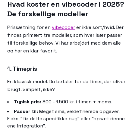
Hvad koster en vibecoder i 2026?
De forskellige modeller
Prissætning for en
vibecoder
er ikke sort/hvid. Der
findes primært tre modeller, som hver især passer
til forskellige behov. Vi har arbejdet med dem alle
og har en klar favorit.
1. Timepris
En klassisk model. Du betaler for de timer, der bliver
brugt. Simpelt, ikke?
Typisk pris:
800 - 1.500 kr. i timen + moms.
Passer til:
Meget små, veldefinerede opgaver.
F.eks. "fix dette specifikke bug" eller "opsæt denne
ene integration".