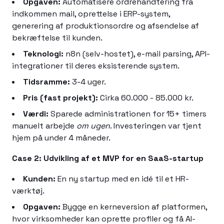
Opgaven:
Automatisere ordrehåndtering fra
indkommen mail, oprettelse i ERP-system,
generering af produktionsordre og afsendelse af
bekræftelse til kunden.
Teknologi:
n8n (selv-hostet), e-mail parsing, API-
integrationer til deres eksisterende system.
Tidsramme:
3-4 uger.
Pris (fast projekt):
Cirka 60.000 - 85.000 kr.
Værdi:
Sparede administrationen for 15+ timers
manuelt arbejde
om ugen
. Investeringen var tjent
hjem på under 4 måneder.
Case 2: Udvikling af et MVP for en SaaS-startup
Kunden:
En ny startup med en idé til et HR-
værktøj.
Opgaven:
Bygge en kerneversion af platformen,
hvor virksomheder kan oprette profiler og få AI-