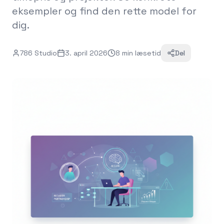
eksempler og find den rette model for
dig.
786 Studio
3. april 2026
8
min
læsetid
Del