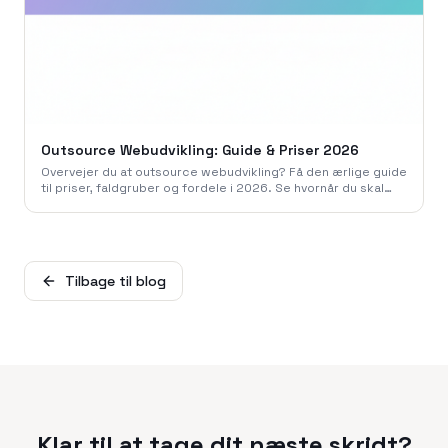
Outsource Webudvikling: Guide & Priser 2026
Overvejer du at outsource webudvikling? Få den ærlige guide
til priser, faldgruber og fordele i 2026. Se hvornår du skal
gøre det - og hvornår du ikke skal.
Tilbage til blog
Klar til at tage dit næste skridt?