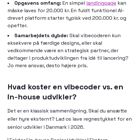
Opgavens omfang:
En simpel
landingpage
kan
måske laves for 20.000 kr. En fuldt funktionel AI-
drevet platform starter typisk ved 200.000 kr. og
opefter.
Samarbejdets dybde:
Skal vibecoderen kun
eksekvere på færdige designs, eller skal
vedkommende være en strategisk partner, der
deltager i produktudviklingen fra idé til lancering?
Jo mere ansvar, desto højere pris.
Hvad koster en vibecoder vs. en
in-house udvikler?
Det er en klassisk sammenligning. Skal du ansætte
eller hyre eksternt? Lad os lave regnestykket for en
senior udvikler i Danmark i 2026.