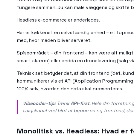
fungere sammen. Du kan male væggene og skifte bor
Headless e-commerce er anderledes.
Her er køkkenet en selvstændig enhed – et topmoder
med, hvor maden bliver serveret.
Spiseområdet – din frontend – kan være alt muligt.
smart-skærm) eller endda en dronelevering (salg vi
Teknisk set betyder det, at din frontend (det, kun
kommunikerer via et API (Application Programming 
100% selv, hvordan den data skal præsenteres.
Vibecoder-tip:
Tænk
API-first
. Hele din forretnin
salgskanal ved blot at bygge en ny frontend, der 
Monolitisk vs. Headless: Hvad er 