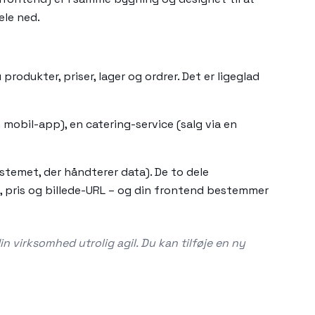
ele ned.
dukter, priser, lager og ordrer. Det er ligeglad
mobil-app), en catering-service (salg via en
stemet, der håndterer data). De to dele
, pris og billede-URL – og din frontend bestemmer
in virksomhed utrolig agil. Du kan tilføje en ny