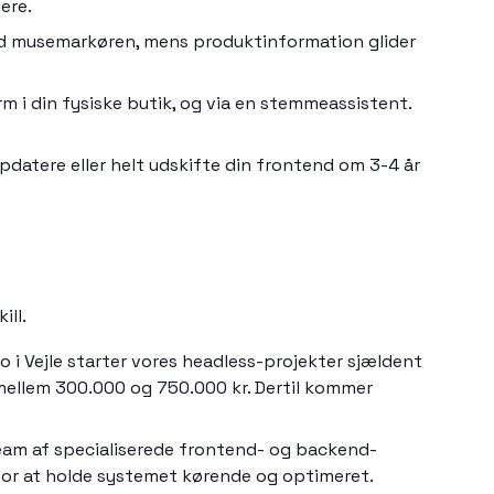
ere.
med musemarkøren, mens produktinformation glider
m i din fysiske butik, og via en stemmeassistent.
pdatere eller helt udskifte din frontend om 3-4 år
ill.
 i Vejle starter vores headless-projekter sjældent
 mellem 300.000 og 750.000 kr. Dertil kommer
 team af specialiserede frontend- og backend-
 for at holde systemet kørende og optimeret.