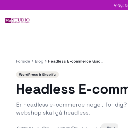
Ny: O
Forside
Blog
Headless E-commerce Guide 2026: Hvad er det?
WordPress & Shopify
Headless E-comm
Er headless e-commerce noget for dig? Få
webshop skal gå headless.