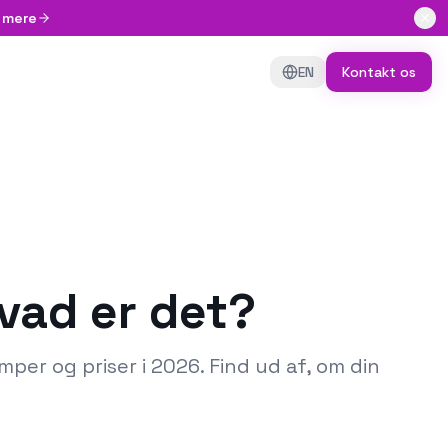
 mere
EN
Kontakt os
vad er det?
er og priser i 2026. Find ud af, om din