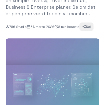
en komplet oversigt over Individual,
Business & Enterprise planer. Se om det
er pengene værd for din virksomhed.
786 Studio
31. marts 2026
8
min
læsetid
Del