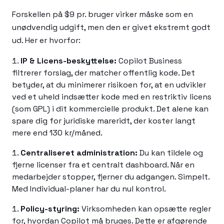
Forskellen på $9 pr. bruger virker måske som en
unødvendig udgift, men den er givet ekstremt godt
ud. Her er hvorfor:
IP & Licens-beskyttelse:
Copilot Business
filtrerer forslag, der matcher offentlig kode. Det
betyder, at du minimerer risikoen for, at en udvikler
ved et uheld indsætter kode med en restriktiv licens
(som GPL) i dit kommercielle produkt. Det alene kan
spare dig for juridiske mareridt, der koster langt
mere end 130 kr/måned.
Centraliseret administration:
Du kan tildele og
fjerne licenser fra et centralt dashboard. Når en
medarbejder stopper, fjerner du adgangen. Simpelt.
Med Individual-planer har du nul kontrol.
Policy-styring:
Virksomheden kan opsætte regler
for, hvordan Copilot må bruges. Dette er afgørende