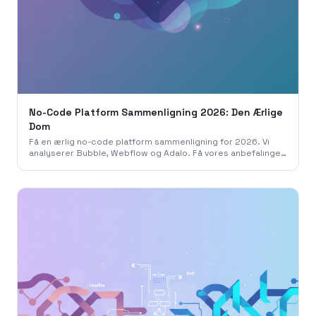
No-Code Platform Sammenligning 2026: Den Ærlige
Dom
Få en ærlig no-code platform sammenligning for 2026. Vi
analyserer Bubble, Webflow og Adalo. Få vores anbefalinger
fra 786 Studio til dit projekt.