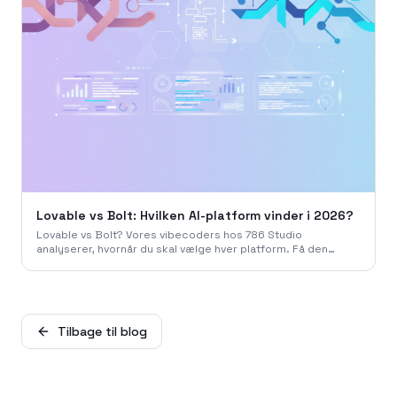
Lovable vs Bolt: Hvilken AI-platform vinder i 2026?
Lovable vs Bolt? Vores vibecoders hos 786 Studio
analyserer, hvornår du skal vælge hver platform. Få den
ærlige dom og priser for 2026.
Tilbage til blog