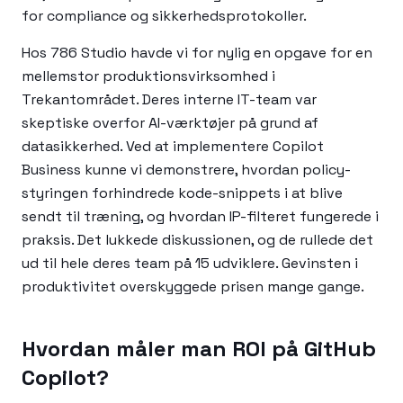
for compliance og sikkerhedsprotokoller.
Hos 786 Studio havde vi for nylig en opgave for en
mellemstor produktionsvirksomhed i
Trekantområdet. Deres interne IT-team var
skeptiske overfor AI-værktøjer på grund af
datasikkerhed. Ved at implementere Copilot
Business kunne vi demonstrere, hvordan policy-
styringen forhindrede kode-snippets i at blive
sendt til træning, og hvordan IP-filteret fungerede i
praksis. Det lukkede diskussionen, og de rullede det
ud til hele deres team på 15 udviklere. Gevinsten i
produktivitet overskyggede prisen mange gange.
Hvordan måler man ROI på GitHub
Copilot?