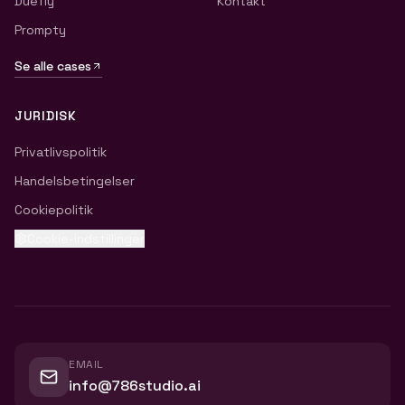
Duefly
Kontakt
Prompty
Se alle cases
JURIDISK
Privatlivspolitik
Handelsbetingelser
Cookiepolitik
Cookie-indstillinger
EMAIL
info@786studio.ai