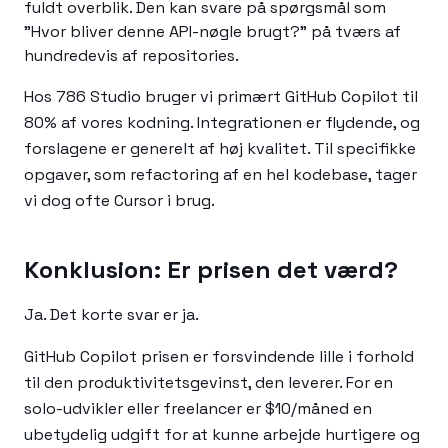
fuldt overblik. Den kan svare på spørgsmål som
"Hvor bliver denne API-nøgle brugt?" på tværs af
hundredevis af repositories.
Hos 786 Studio bruger vi primært GitHub Copilot til
80% af vores kodning. Integrationen er flydende, og
forslagene er generelt af høj kvalitet. Til specifikke
opgaver, som refactoring af en hel kodebase, tager
vi dog ofte Cursor i brug.
Konklusion: Er prisen det værd?
Ja. Det korte svar er ja.
GitHub Copilot prisen er forsvindende lille i forhold
til den produktivitetsgevinst, den leverer. For en
solo-udvikler eller freelancer er $10/måned en
ubetydelig udgift for at kunne arbejde hurtigere og