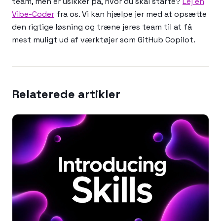
team, men er usikker på, hvor du skal starte?
Lej en
Vibe-Coder
fra os. Vi kan hjælpe jer med at opsætte
den rigtige løsning og træne jeres team til at få
mest muligt ud af værktøjer som GitHub Copilot.
Relaterede artikler