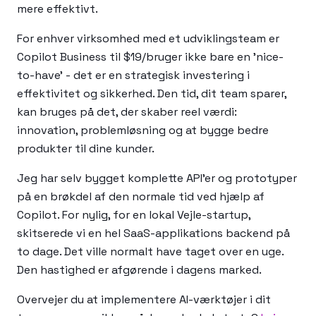
mere effektivt.
For enhver virksomhed med et udviklingsteam er
Copilot Business til $19/bruger ikke bare en 'nice-
to-have' - det er en strategisk investering i
effektivitet og sikkerhed. Den tid, dit team sparer,
kan bruges på det, der skaber reel værdi:
innovation, problemløsning og at bygge bedre
produkter til dine kunder.
Jeg har selv bygget komplette API'er og prototyper
på en brøkdel af den normale tid ved hjælp af
Copilot. For nylig, for en lokal Vejle-startup,
skitserede vi en hel SaaS-applikations backend på
to dage. Det ville normalt have taget over en uge.
Den hastighed er afgørende i dagens marked.
Overvejer du at implementere AI-værktøjer i dit