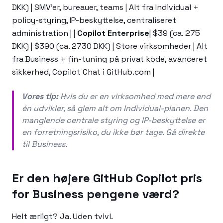
DKK) | SMV'er, bureauer, teams | Alt fra Individual +
policy-styring, IP-beskyttelse, centraliseret
administration | |
Copilot Enterprise
| $39 (ca. 275
DKK) | $390 (ca. 2730 DKK) | Store virksomheder | Alt
fra Business + fin-tuning på privat kode, avanceret
sikkerhed, Copilot Chat i GitHub.com |
Vores tip:
Hvis du er en virksomhed med mere end
én udvikler, så glem alt om Individual-planen. Den
manglende centrale styring og IP-beskyttelse er
en forretningsrisiko, du ikke bør tage. Gå direkte
til Business.
Er den højere GitHub Copilot pris
for Business pengene værd?
Helt ærligt? Ja. Uden tvivl.