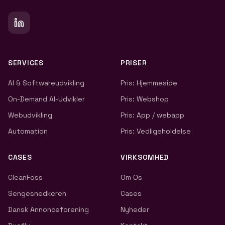
SERVICES
PRISER
AI & Softwareudvikling
Pris: Hjemmeside
On-Demand AI-Udvikler
Pris: Webshop
Webudvikling
Pris: App / webapp
Automation
Pris: Vedligeholdelse
CASES
VIRKSOMHED
CleanFoss
Om Os
Sengesnedkeren
Cases
Dansk Annonceforening
Nyheder