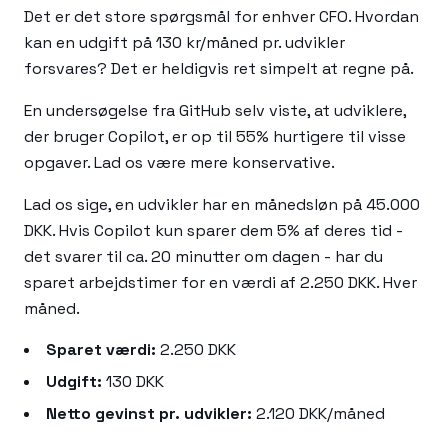
Det er det store spørgsmål for enhver CFO. Hvordan
kan en udgift på 130 kr/måned pr. udvikler
forsvares? Det er heldigvis ret simpelt at regne på.
En undersøgelse fra GitHub selv viste, at udviklere,
der bruger Copilot, er op til 55% hurtigere til visse
opgaver. Lad os være mere konservative.
Lad os sige, en udvikler har en månedsløn på 45.000
DKK. Hvis Copilot kun sparer dem 5% af deres tid -
det svarer til ca. 20 minutter om dagen - har du
sparet arbejdstimer for en værdi af 2.250 DKK. Hver
måned.
Sparet værdi:
2.250 DKK
Udgift:
130 DKK
Netto gevinst pr. udvikler:
2.120 DKK/måned