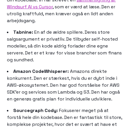
Windsurf AI vs Cursor
, som er værd at læse. Den er
utrolig kraftfuld, men kræver også en lidt anden
arbejdsgang.
Tabnine:
En af de ældre spillere. Deres store
salgsargument er privatliv. De tilbyder self-hosted
modeller, så din kode aldrig forlader dine egne
servere. Det er et krav for visse brancher som finans
og sundhed.
Amazon CodeWhisperer:
Amazons direkte
konkurrent. Den er stærkest, hvis du er dybt inde i
AWS-økosystemet. Den har god forståelse for AWS
SDK'er og services som Lambda og S3. Den har også
en generøs gratis plan for individuelle udviklere.
Sourcegraph Cody:
Fokuserer meget på at
forstå hele din kodebase. Den er fantastisk til store,
komplekse projekter, hvor det er svært at have et