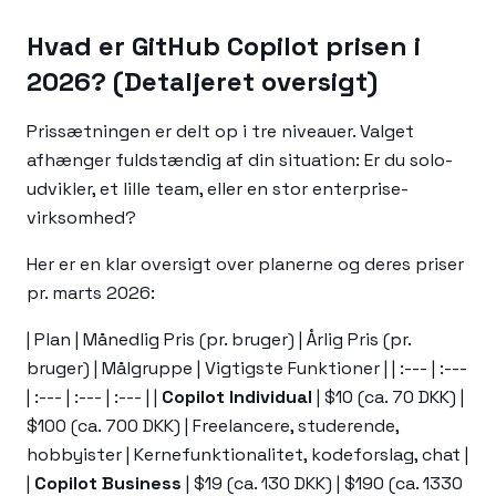
Hvad er GitHub Copilot prisen i
2026? (Detaljeret oversigt)
Prissætningen er delt op i tre niveauer. Valget
afhænger fuldstændig af din situation: Er du solo-
udvikler, et lille team, eller en stor enterprise-
virksomhed?
Her er en klar oversigt over planerne og deres priser
pr. marts 2026:
| Plan | Månedlig Pris (pr. bruger) | Årlig Pris (pr.
bruger) | Målgruppe | Vigtigste Funktioner | | :--- | :---
| :--- | :--- | :--- | |
Copilot Individual
| $10 (ca. 70 DKK) |
$100 (ca. 700 DKK) | Freelancere, studerende,
hobbyister | Kernefunktionalitet, kodeforslag, chat |
|
Copilot Business
| $19 (ca. 130 DKK) | $190 (ca. 1330