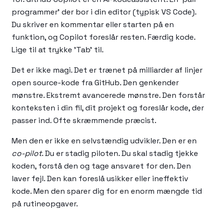
programmer' der bor i din editor (typisk VS Code).
Du skriver en kommentar eller starten på en
funktion, og Copilot foreslår resten. Færdig kode.
Lige til at trykke 'Tab' til.
Det er ikke magi. Det er trænet på milliarder af linjer
open source-kode fra GitHub. Den genkender
mønstre. Ekstremt avancerede mønstre. Den forstår
konteksten i din fil, dit projekt og foreslår kode, der
passer ind. Ofte skræmmende præcist.
Men den er ikke en selvstændig udvikler. Den er en
co-pilot
. Du er stadig piloten. Du skal stadig tjekke
koden, forstå den og tage ansvaret for den. Den
laver fejl. Den kan foreslå usikker eller ineffektiv
kode. Men den sparer dig for en enorm mængde tid
på rutineopgaver.