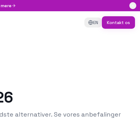
 mere
EN
Kontakt os
26
dste alternativer. Se vores anbefalinger