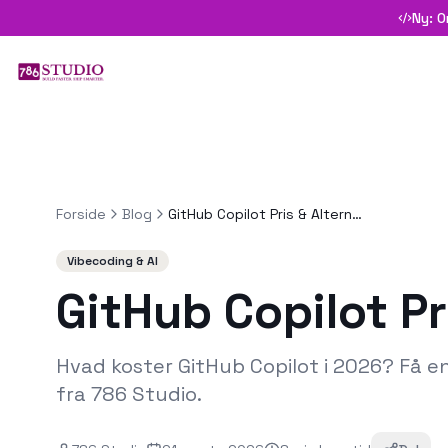
Ny: O
Forside
Blog
GitHub Copilot Pris & Alternativer 2026
Vibecoding & AI
GitHub Copilot Pr
Hvad koster GitHub Copilot i 2026? Få e
fra 786 Studio.