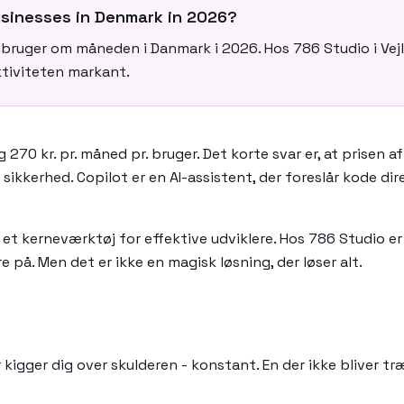
businesses in Denmark in 2026?
r. bruger om måneden i Danmark i 2026. Hos 786 Studio i Vej
ktiviteten markant.
270 kr. pr. måned pr. bruger. Det korte svar er, at prisen a
sikkerhed. Copilot er en AI-assistent, der foreslår kode dir
et kerneværktøj for effektive udviklere. Hos 786 Studio er
å. Men det er ikke en magisk løsning, der løser alt.
r kigger dig over skulderen - konstant. En der ikke bliver tr