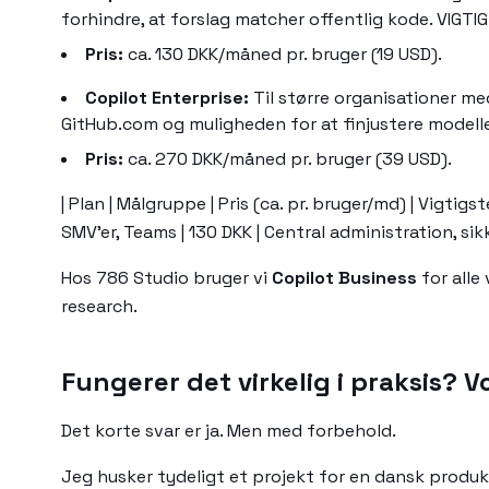
forhindre, at forslag matcher offentlig kode. VIGTIG
Pris:
ca. 130 DKK/måned pr. bruger (19 USD).
Copilot Enterprise:
Til større organisationer me
GitHub.com og muligheden for at finjustere modelle
Pris:
ca. 270 DKK/måned pr. bruger (39 USD).
| Plan | Målgruppe | Pris (ca. pr. bruger/md) | Vigtigste Fea
SMV'er, Teams | 130 DKK | Central administration, sik
Hos 786 Studio bruger vi
Copilot Business
for alle
research.
Fungerer det virkelig i praksis? V
Det korte svar er ja. Men med forbehold.
Jeg husker tydeligt et projekt for en dansk produ