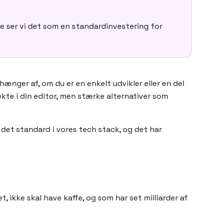
le ser vi det som en standardinvestering for
fhænger af, om du er en enkelt udvikler eller en del
ekte i din editor, men stærke alternativer som
 det standard i vores tech stack, og det har
æt, ikke skal have kaffe, og som har set milliarder af