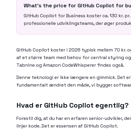
What's the price for GitHub Copilot for 
GitHub Copilot for Business koster ca. 130 kr. p
professionelle udviklingsteams, der øger produ
GitHub Copilot koster i 2026 typisk mellem 70 kr. og 
af et større team med behov for central styring og 
Tabnine og Amazon CodeWhisperer findes også.
Denne teknologi er ikke længere en gimmick. Det er 
fundamentalt ændret den måde, vi bygger software p
Hvad er GitHub Copilot egentlig?
Forestil dig, at du har en erfaren senior-udvikler, de
linjer kode. Det er essensen af GitHub Copilot.