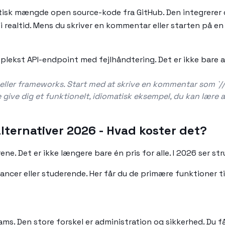
tisk mængde open source-kode fra GitHub. Den integrerer d
i realtid. Mens du skriver en kommentar eller starten på en
omplekst API-endpoint med fejlhåndtering. Det er ikke bare a
g eller frameworks. Start med at skrive en kommentar som `
e give dig et funktionelt, idiomatisk eksempel, du kan lære a
alternativer 2026 - Hvad koster det?
ene. Det er ikke længere bare én pris for alle. I 2026 ser 
lancer eller studerende. Her får du de primære funktioner ti
s. Den store forskel er administration og sikkerhed. Du får