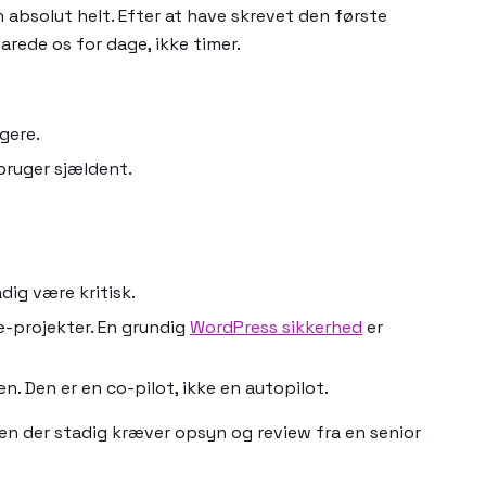
n absolut helt. Efter at have skrevet den første
rede os for dage, ikke timer.
gere.
 bruger sjældent.
adig være kritisk.
e-projekter. En grundig
WordPress sikkerhed
er
 Den er en co-pilot, ikke en autopilot.
en der stadig kræver opsyn og review fra en senior