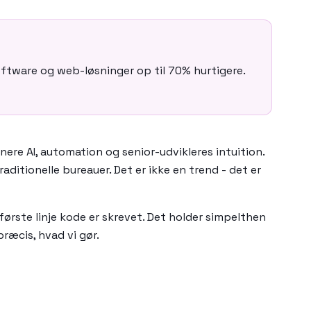
oftware og web-løsninger op til 70% hurtigere.
nere AI, automation og senior-udvikleres intuition.
ditionelle bureauer. Det er ikke en trend - det er
ørste linje kode er skrevet. Det holder simpelthen
præcis, hvad vi gør.