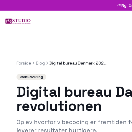
Ny: O
Forside
Blog
Digital bureau Danmark 2026: Vibecoding-revolutionen
Webudvikling
Digital bureau D
revolutionen
Oplev hvorfor vibecoding er fremtiden fo
leverer resultater hurtigere.