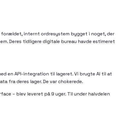
 forældet, internt ordresystem bygget i noget, der
em. Deres tidligere digitale bureau havde estimeret
en API-integration til lageret. Vi brugte AI til at
ata fra deres lager. De var chokerede.
ace – blev leveret på 9 uger. Til under halvdelen