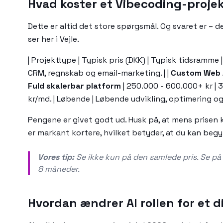
Hvad koster et Vibecoding-projek
Dette er altid det store spørgsmål. Og svaret er – d
ser her i Vejle.
| Projekttype | Typisk pris (DKK) | Typisk tidsramme | Ekse
CRM, regnskab og email-marketing. | |
Custom Web 
Fuld skalerbar platform
| 250.000 - 600.000+ kr | 
kr/md. | Løbende | Løbende udvikling, optimering og
Pengene er givet godt ud. Husk på, at mens prisen k
er markant kortere, hvilket betyder, at du kan begy
Vores tip:
Se ikke kun på den samlede pris. Se på v
8 måneder.
Hvordan ændrer AI rollen for et d