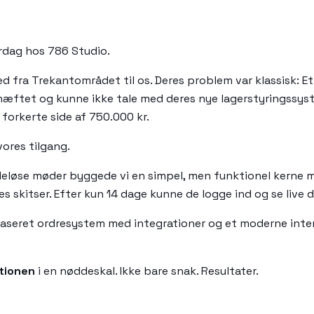
erdag hos 786 Studio.
fra Trekantområdet til os. Deres problem var klassisk: Et
behæftet og kunne ikke tale med deres nye lagerstyringssyst
forkerte side af 750.000 kr.
vores tilgang.
eløse møder byggede vi en simpel, men funktionel kerne med 
 skitser. Efter kun 14 dage kunne de logge ind og se live d
baseret ordresystem med integrationer og et moderne interf
tionen
i en nøddeskal. Ikke bare snak. Resultater.