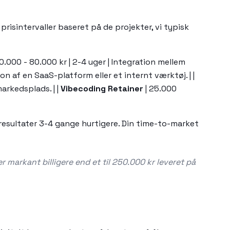
prisintervaller baseret på de projekter, vi typisk
0.000 - 80.000 kr | 2-4 uger | Integration mellem
ion af en SaaS-platform eller et internt værktøj. | |
arkedsplads. | |
Vibecoding Retainer
| 25.000
 resultater 3-4 gange hurtigere. Din time-to-market
r markant billigere end et til 250.000 kr leveret på