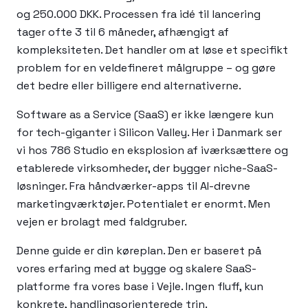
og 250.000 DKK. Processen fra idé til lancering
tager ofte 3 til 6 måneder, afhængigt af
kompleksiteten. Det handler om at løse et specifikt
problem for en veldefineret målgruppe – og gøre
det bedre eller billigere end alternativerne.
Software as a Service (SaaS) er ikke længere kun
for tech-giganter i Silicon Valley. Her i Danmark ser
vi hos 786 Studio en eksplosion af iværksættere og
etablerede virksomheder, der bygger niche-SaaS-
løsninger. Fra håndværker-apps til AI-drevne
marketingværktøjer. Potentialet er enormt. Men
vejen er brolagt med faldgruber.
Denne guide er din køreplan. Den er baseret på
vores erfaring med at bygge og skalere SaaS-
platforme fra vores base i Vejle. Ingen fluff, kun
konkrete, handlingsorienterede trin.