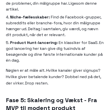
de problemer, din målgruppe har. Ligesom denne
artikel.
Niche-fællesskaber:
Find de Facebook-grupper,
subreddits eller branche-fora, hvor din målgruppe
hænger ud. Deltag i samtalen, giv værdi, og nævn
dit produkt, når det er relevant.
Product Hunt-lancering:
En klassiker for SaaS. En
god lancering her kan give dig tusindvis af
besøgende og dine første internationale kunder på
én dag.
Nøglen er at måle alt. Hvilke kanaler giver signups?
Hvilke giver betalende kunder? Dobbel ned på det,
der virker. Drop resten.
Fase 5: Skalering og Vækst - Fra
MVP til modent produkt