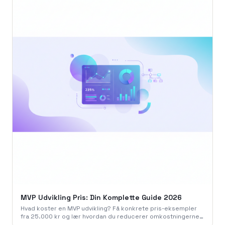
MVP Udvikling Pris: Din Komplette Guide 2026
Hvad koster en MVP udvikling? Få konkrete pris-eksempler
fra 25.000 kr og lær hvordan du reducerer omkostningerne.
Læs 786 Studios guide for 2026.