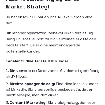
Market Strategi
Du har en MVP. Du har en pris. Nu skal verden vide
det.
Din lancheringsstrategi behøver ikke være et Big
Bang. En 'soft launch' til din venteliste er ofte den
bedste start. De er dine mest engagerede
potentielle kunder.
Kanaler til dine første 100 kunder:
Din venteliste:
De er varme. Giv dem et godt 'early
bird'-tilbud.
Direkte opsøgende salg:
Find dine ideelle kunder
på LinkedIn. Skriv personlige beskeder. Ja, det er
hårdt arbejde, men det virker.
Content Marketing:
Skriv blogindlæg, der løser