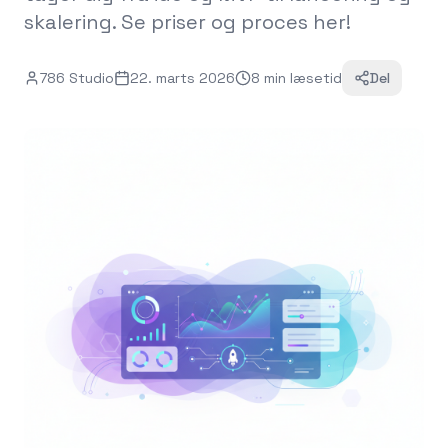
skalering. Se priser og proces her!
786 Studio
22. marts 2026
8
min
læsetid
Del