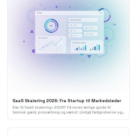
SaaS Skalering 2026: Fra Startup til Markedsleder
Klar til SaaS skalering i 2026? Få vores ærlige guide til
teknisk gæld, prissætning og vækst. Undgå faldgruberne og
skab en profitabel SaaS.