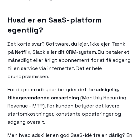
Hvad er en SaaS-platform
egentlig?
Det korte svar? Software, du lejer, ikke ejer. Tænk
på Netflix, Slack eller dit CRM-system. Du betaler et
månedligt eller årligt abonnement for at få adgang
til en service via internettet. Det er hele
grundpræmissen.
For dig som udbyder betyder det
forudsigelig,
tilbagevendende omsætning
(Monthly Recurring
Revenue - MRR). For kunden betyder det lavere
startomkostninger, konstante opdateringer og
adgang overalt.
Men hvad adskiller en god SaaS-idé fra en dårlig? En