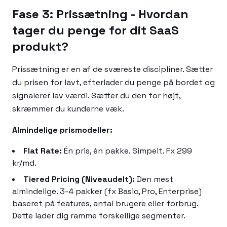
Fase 3: Prissætning - Hvordan
tager du penge for dit SaaS
produkt?
Prissætning er en af de sværeste discipliner. Sætter
du prisen for lavt, efterlader du penge på bordet og
signalerer lav værdi. Sætter du den for højt,
skræmmer du kunderne væk.
Almindelige prismodeller:
Flat Rate:
Én pris, én pakke. Simpelt. Fx 299
kr/md.
Tiered Pricing (Niveaudelt):
Den mest
almindelige. 3-4 pakker (fx Basic, Pro, Enterprise)
baseret på features, antal brugere eller forbrug.
Dette lader dig ramme forskellige segmenter.