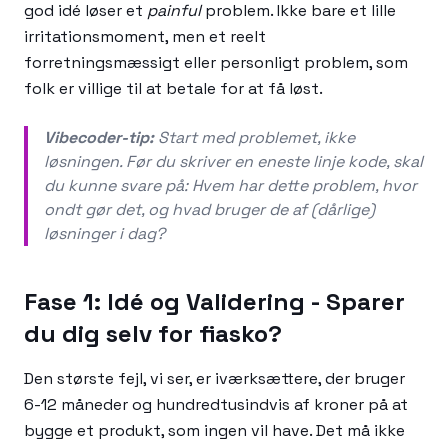
god idé løser et
painful
problem. Ikke bare et lille
irritationsmoment, men et reelt
forretningsmæssigt eller personligt problem, som
folk er villige til at betale for at få løst.
Vibecoder-tip:
Start med problemet, ikke
løsningen. Før du skriver en eneste linje kode, skal
du kunne svare på: Hvem har dette problem, hvor
ondt gør det, og hvad bruger de af (dårlige)
løsninger i dag?
Fase 1: Idé og Validering - Sparer
du dig selv for fiasko?
Den største fejl, vi ser, er iværksættere, der bruger
6-12 måneder og hundredtusindvis af kroner på at
bygge et produkt, som ingen vil have. Det må ikke