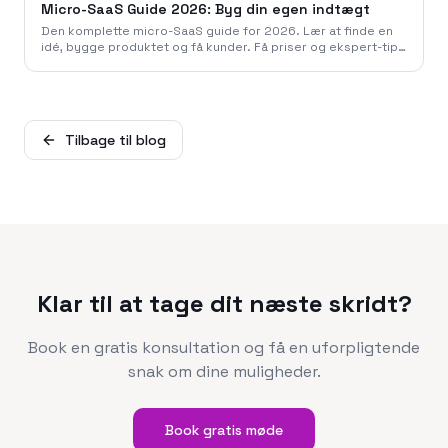
Micro-SaaS Guide 2026: Byg din egen indtægt
Den komplette micro-SaaS guide for 2026. Lær at finde en
idé, bygge produktet og få kunder. Få priser og ekspert-tips
fra 786 Studio til din micro-SaaS.
Tilbage til blog
Klar til at tage dit næste skridt?
Book en gratis konsultation og få en uforpligtende
snak om dine muligheder.
Book gratis møde