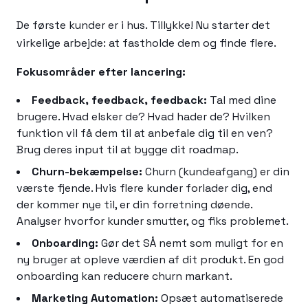
De første kunder er i hus. Tillykke! Nu starter det
virkelige arbejde: at fastholde dem og finde flere.
Fokusområder efter lancering:
Feedback, feedback, feedback:
Tal med dine
brugere. Hvad elsker de? Hvad hader de? Hvilken
funktion vil få dem til at anbefale dig til en ven?
Brug deres input til at bygge dit roadmap.
Churn-bekæmpelse:
Churn (kundeafgang) er din
værste fjende. Hvis flere kunder forlader dig, end
der kommer nye til, er din forretning døende.
Analyser hvorfor kunder smutter, og fiks problemet.
Onboarding:
Gør det SÅ nemt som muligt for en
ny bruger at opleve værdien af dit produkt. En god
onboarding kan reducere churn markant.
Marketing Automation:
Opsæt automatiserede