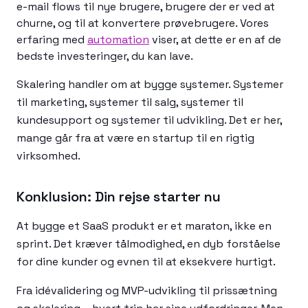
e-mail flows til nye brugere, brugere der er ved at
churne, og til at konvertere prøvebrugere. Vores
erfaring med
automation
viser, at dette er en af de
bedste investeringer, du kan lave.
Skalering handler om at bygge systemer. Systemer
til marketing, systemer til salg, systemer til
kundesupport og systemer til udvikling. Det er her,
mange går fra at være en startup til en rigtig
virksomhed.
Konklusion: Din rejse starter nu
At bygge et SaaS produkt er et maraton, ikke en
sprint. Det kræver tålmodighed, en dyb forståelse
for dine kunder og evnen til at eksekvere hurtigt.
Fra idévalidering og MVP-udvikling til prissætning