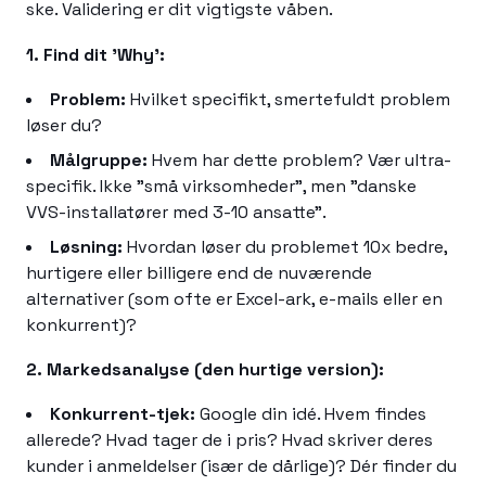
ske. Validering er dit vigtigste våben.
1. Find dit 'Why':
Problem:
Hvilket specifikt, smertefuldt problem
løser du?
Målgruppe:
Hvem har dette problem? Vær ultra-
specifik. Ikke "små virksomheder", men "danske
VVS-installatører med 3-10 ansatte".
Løsning:
Hvordan løser du problemet 10x bedre,
hurtigere eller billigere end de nuværende
alternativer (som ofte er Excel-ark, e-mails eller en
konkurrent)?
2. Markedsanalyse (den hurtige version):
Konkurrent-tjek:
Google din idé. Hvem findes
allerede? Hvad tager de i pris? Hvad skriver deres
kunder i anmeldelser (især de dårlige)? Dér finder du