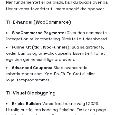
Når fundamentet er på plads, kan du bygge ovenpå.
Her er vores favoritter til mere specifikke opgaver.
Til E-handel (WooCommerce)
WooCommerce Payments:
Giver den nemmeste
integration af kortbetaling. Direkte i dit dashboard.
FunnelKit (tidl. WooFunnels):
Byg salgstragte,
order bumps og one-click upsells. Essentielt for at
øge den gennemsnitlige ordreværdi.
Advanced Coupons:
Skab avancerede
rabatkuponer som 'Køb-En-Få-En-Gratis' eller
loyalitetsprogrammer.
Til Visuel Sidebygning
Bricks Builder:
Vores foretrukne valg i 2026.
Utrolig hurtig, ren kode og fleksibel. Det er en page