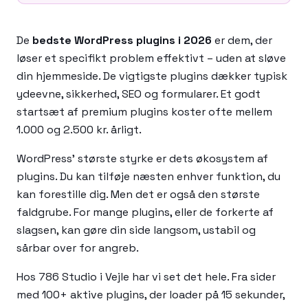
De
bedste WordPress plugins i 2026
er dem, der
løser et specifikt problem effektivt – uden at sløve
din hjemmeside. De vigtigste plugins dækker typisk
ydeevne, sikkerhed, SEO og formularer. Et godt
startsæt af premium plugins koster ofte mellem
1.000 og 2.500 kr. årligt.
WordPress' største styrke er dets økosystem af
plugins. Du kan tilføje næsten enhver funktion, du
kan forestille dig. Men det er også den største
faldgrube. For mange plugins, eller de forkerte af
slagsen, kan gøre din side langsom, ustabil og
sårbar over for angreb.
Hos 786 Studio i Vejle har vi set det hele. Fra sider
med 100+ aktive plugins, der loader på 15 sekunder,