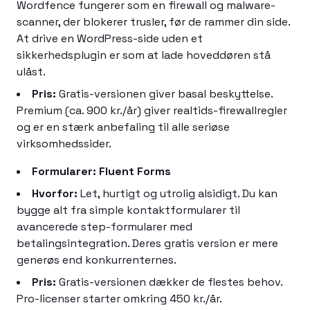
Wordfence fungerer som en firewall og malware-
scanner, der blokerer trusler, før de rammer din side.
At drive en WordPress-side uden et
sikkerhedsplugin er som at lade hoveddøren stå
ulåst.
Pris:
Gratis-versionen giver basal beskyttelse.
Premium (ca. 900 kr./år) giver realtids-firewallregler
og er en stærk anbefaling til alle seriøse
virksomhedssider.
Formularer: Fluent Forms
Hvorfor:
Let, hurtigt og utrolig alsidigt. Du kan
bygge alt fra simple kontaktformularer til
avancerede step-formularer med
betalingsintegration. Deres gratis version er mere
generøs end konkurrenternes.
Pris:
Gratis-versionen dækker de flestes behov.
Pro-licenser starter omkring 450 kr./år.