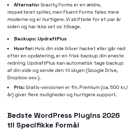
Alternativ:
Gravity Forms er en ældre,
respekteret spiller, men Fluent Forms føles mere
moderne og er hurtigere. Vi skiftede for et par år
siden og har ikke set os tilbage.
Backups: UpdraftPlus
Hvorfor:
Hvis din side bliver hacket eller går ned
efter en opdatering, er en frisk backup din eneste
redning. UpdraftPlus kan automatisk tage backup
af din side og sende den til skyen (Google Drive,
Dropbox osv.).
Pris:
Gratis-versionen er fin. Premium (ca. 500 kr./
år) giver flere muligheder og hurtigere support.
Bedste WordPress Plugins 2026
til Specifikke Formål