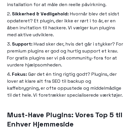
installation for at måle den reelle påvirkning.
Sikkerhed & Vedligehold:
Hvornår blev det sidst
opdateret? Et plugin, der ikke er rørt i to år, er en
åben invitation til hackere. Vi vælger kun plugins
med aktive udviklere.
Support:
Hvad sker der, hvis det går i stykker? For
premium plugins er god og hurtig support et krav.
For gratis plugins ser vi på community-fora for at
vurdere hjælpsomheden.
Fokus:
Gør det én ting rigtig godt? Plugins, der
lover at klare alt fra SEO til backup og
kaffebrygning, er ofte oppustede og middelmådige
til det hele. Vi foretrækker specialiserede værktøjer.
Must-Have Plugins: Vores Top 5 til
Enhver Hjemmeside