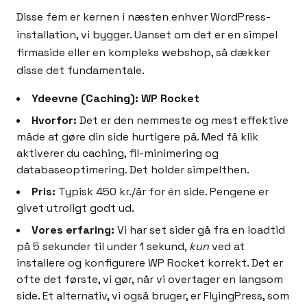
Disse fem er kernen i næsten enhver WordPress-
installation, vi bygger. Uanset om det er en simpel
firmaside eller en kompleks webshop, så dækker
disse det fundamentale.
Ydeevne (Caching): WP Rocket
Hvorfor:
Det er den nemmeste og mest effektive
måde at gøre din side hurtigere på. Med få klik
aktiverer du caching, fil-minimering og
databaseoptimering. Det holder simpelthen.
Pris:
Typisk 450 kr./år for én side. Pengene er
givet utroligt godt ud.
Vores erfaring:
Vi har set sider gå fra en loadtid
på 5 sekunder til under 1 sekund,
kun
ved at
installere og konfigurere WP Rocket korrekt. Det er
ofte det første, vi gør, når vi overtager en langsom
side. Et alternativ, vi også bruger, er FlyingPress, som