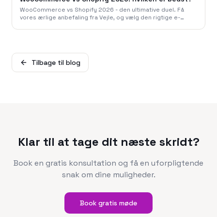
WooCommerce vs Shopify 2026 - den ultimative duel. Få
vores ærlige anbefaling fra Vejle, og vælg den rigtige e-
handel løsning for din virksomhed.
Tilbage til blog
Klar til at tage dit næste skridt?
Book en gratis konsultation og få en uforpligtende
snak om dine muligheder.
Book gratis møde