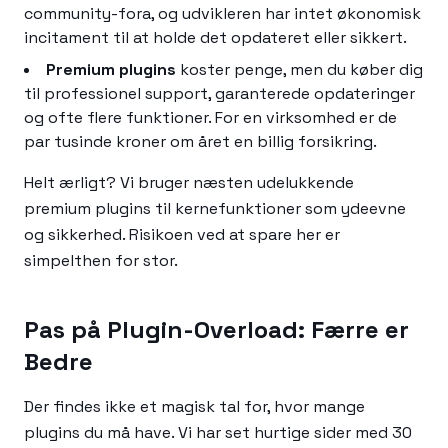
community-fora, og udvikleren har intet økonomisk
incitament til at holde det opdateret eller sikkert.
Premium plugins
koster penge, men du køber dig
til professionel support, garanterede opdateringer
og ofte flere funktioner. For en virksomhed er de
par tusinde kroner om året en billig forsikring.
Helt ærligt? Vi bruger næsten udelukkende
premium plugins til kernefunktioner som ydeevne
og sikkerhed. Risikoen ved at spare her er
simpelthen for stor.
Pas på Plugin-Overload: Færre er
Bedre
Der findes ikke et magisk tal for, hvor mange
plugins du må have. Vi har set hurtige sider med 30