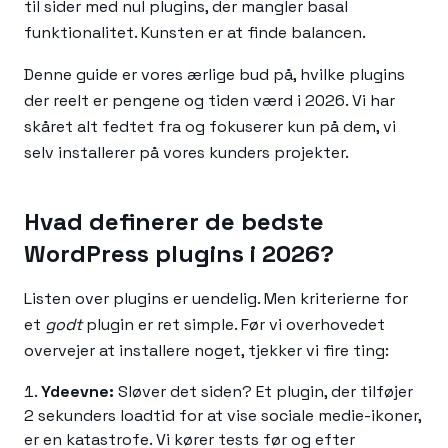
til sider med nul plugins, der mangler basal
funktionalitet. Kunsten er at finde balancen.
Denne guide er vores ærlige bud på, hvilke plugins
der reelt er pengene og tiden værd i 2026. Vi har
skåret alt fedtet fra og fokuserer kun på dem, vi
selv installerer på vores kunders projekter.
Hvad definerer de bedste
WordPress plugins i 2026?
Listen over plugins er uendelig. Men kriterierne for
et
godt
plugin er ret simple. Før vi overhovedet
overvejer at installere noget, tjekker vi fire ting:
Ydeevne:
Sløver det siden? Et plugin, der tilføjer
2 sekunders loadtid for at vise sociale medie-ikoner,
er en katastrofe. Vi kører tests før og efter