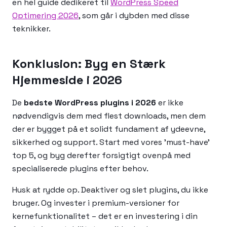
en hel guide dedikeret til
WordPress Speed
Optimering 2026
, som går i dybden med disse
teknikker.
Konklusion: Byg en Stærk
Hjemmeside i 2026
De
bedste WordPress plugins i 2026
er ikke
nødvendigvis dem med flest downloads, men dem
der er bygget på et solidt fundament af ydeevne,
sikkerhed og support. Start med vores 'must-have'
top 5, og byg derefter forsigtigt ovenpå med
specialiserede plugins efter behov.
Husk at rydde op. Deaktiver og slet plugins, du ikke
bruger. Og invester i premium-versioner for
kernefunktionalitet – det er en investering i din