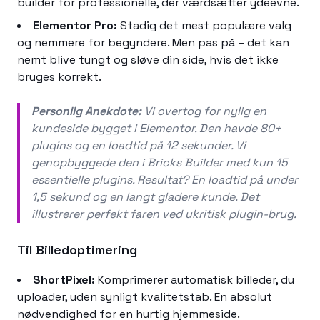
builder for professionelle, der værdsætter ydeevne.
Elementor Pro:
Stadig det mest populære valg
og nemmere for begyndere. Men pas på – det kan
nemt blive tungt og sløve din side, hvis det ikke
bruges korrekt.
Personlig Anekdote:
Vi overtog for nylig en
kundeside bygget i Elementor. Den havde 80+
plugins og en loadtid på 12 sekunder. Vi
genopbyggede den i Bricks Builder med kun 15
essentielle plugins. Resultat? En loadtid på under
1,5 sekund og en langt gladere kunde. Det
illustrerer perfekt faren ved ukritisk plugin-brug.
Til Billedoptimering
ShortPixel:
Komprimerer automatisk billeder, du
uploader, uden synligt kvalitetstab. En absolut
nødvendighed for en hurtig hjemmeside.