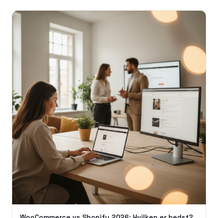
WooCommerce vs Shopify 2026: Hvilken er bedst?