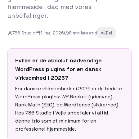
hjemmeside i dag med vores
anbefalinger.
786 Studio
1. maj 2026
8
min
læsetid
Del
Hvilke er de absolut nødvendige
WordPress plugins for en dansk
virksomhed i 2026?
For danske virksomheder i 2026 er de bedste
WordPress plugins: WP Rocket (ydeevne),
Rank Math (SEO), og Wordfence (sikkerhed).
Hos 786 Studio i Vejle anbefaler vi altid
denne trio som et minimum for en
professionel hjemmeside.