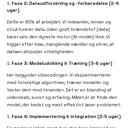
Fase 2: Dataudforskning og -forberedelse (2-4
uger)
Dette er 80% af arbejdet. Vi indsamler, renser og
strukturerer data. Uden godt brændstof (data)
kører selv den dyreste motor (AI-model) ikke. Vi
kigger efter bias, manglende værdier og sikrer, at
dataen afspejler virkeligheden.
Fase 3: Modeludvikling & Træning (3-6 uger)
Her begynder vibecodingen. Vi eksperimenterer
med forskellige algoritmer, træner modeller og
tester dem mod hinanden. Det er en blanding af
videnskab, kunst og erfaring. Målet er at finde den
model, der bedst og mest effektivt løser problemet.
Fase 4: Implementering & Integration (2-5 uger)