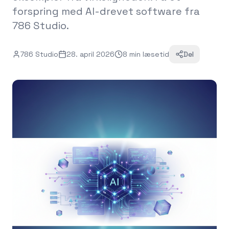
forspring med AI-drevet software fra
786 Studio.
786 Studio
28. april 2026
8
min
læsetid
Del