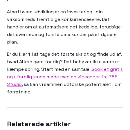
AI software udvikling er en investering i din
virksomheds fremtidige konkurrenceevne. Det
handler om at automatisere det kedelige, forudsige
det uventede og forstå dine kunder på et dybere
plan.
Er du klar til at tage det første skridt og finde ud af,
hvad AI kan gøre for dig? Det behøver ikke være et
kæmpe spring. Start med en samtale.
Book et gratis
og uforpligtende møde med en vibecoder fra 786
Studio
, så kan vi sammen udforske potentialet i din
forretning.
Relaterede artikler