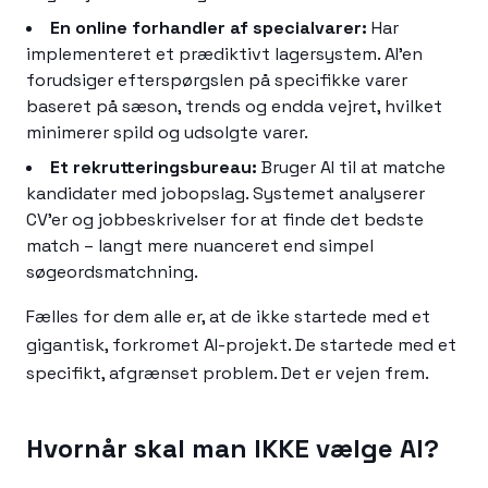
En online forhandler af specialvarer:
Har
implementeret et prædiktivt lagersystem. AI'en
forudsiger efterspørgslen på specifikke varer
baseret på sæson, trends og endda vejret, hvilket
minimerer spild og udsolgte varer.
Et rekrutteringsbureau:
Bruger AI til at matche
kandidater med jobopslag. Systemet analyserer
CV'er og jobbeskrivelser for at finde det bedste
match – langt mere nuanceret end simpel
søgeordsmatchning.
Fælles for dem alle er, at de ikke startede med et
gigantisk, forkromet AI-projekt. De startede med et
specifikt, afgrænset problem. Det er vejen frem.
Hvornår skal man IKKE vælge AI?