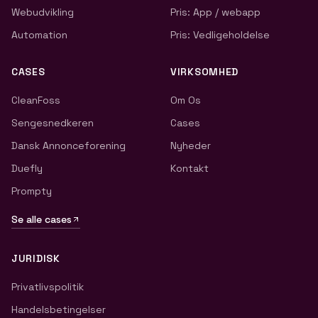
Webudvikling
Pris: App / webapp
Automation
Pris: Vedligeholdelse
CASES
VIRKSOMHED
CleanFoss
Om Os
Sengesnedkeren
Cases
Dansk Annonceforening
Nyheder
Duefly
Kontakt
Prompty
Se alle cases
JURIDISK
Privatlivspolitik
Handelsbetingelser