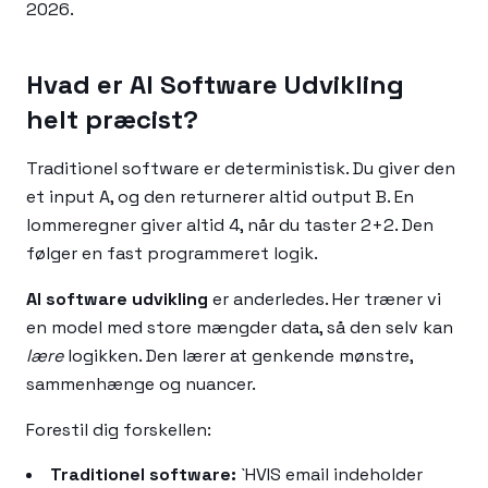
2026.
Hvad er AI Software Udvikling
helt præcist?
Traditionel software er deterministisk. Du giver den
et input A, og den returnerer altid output B. En
lommeregner giver altid 4, når du taster 2+2. Den
følger en fast programmeret logik.
AI software udvikling
er anderledes. Her træner vi
en model med store mængder data, så den selv kan
lære
logikken. Den lærer at genkende mønstre,
sammenhænge og nuancer.
Forestil dig forskellen:
Traditionel software:
`HVIS email indeholder