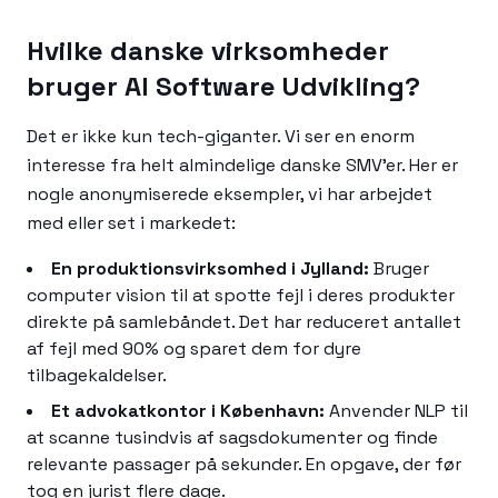
Hvilke danske virksomheder
bruger AI Software Udvikling?
Det er ikke kun tech-giganter. Vi ser en enorm
interesse fra helt almindelige danske SMV'er. Her er
nogle anonymiserede eksempler, vi har arbejdet
med eller set i markedet:
En produktionsvirksomhed i Jylland:
Bruger
computer vision til at spotte fejl i deres produkter
direkte på samlebåndet. Det har reduceret antallet
af fejl med 90% og sparet dem for dyre
tilbagekaldelser.
Et advokatkontor i København:
Anvender NLP til
at scanne tusindvis af sagsdokumenter og finde
relevante passager på sekunder. En opgave, der før
tog en jurist flere dage.