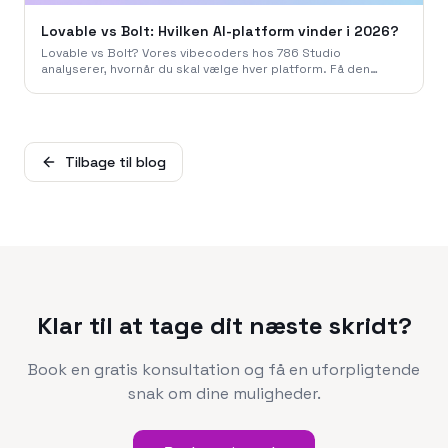
Lovable vs Bolt: Hvilken AI-platform vinder i 2026?
Lovable vs Bolt? Vores vibecoders hos 786 Studio
analyserer, hvornår du skal vælge hver platform. Få den
ærlige dom og priser for 2026.
Tilbage til blog
Klar til at tage dit næste skridt?
Book en gratis konsultation og få en uforpligtende
snak om dine muligheder.