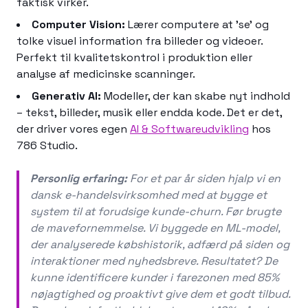
faktisk virker.
Computer Vision:
Lærer computere at 'se' og
tolke visuel information fra billeder og videoer.
Perfekt til kvalitetskontrol i produktion eller
analyse af medicinske scanninger.
Generativ AI:
Modeller, der kan skabe nyt indhold
– tekst, billeder, musik eller endda kode. Det er det,
der driver vores egen
AI & Softwareudvikling
hos
786 Studio.
Personlig erfaring:
For et par år siden hjalp vi en
dansk e-handelsvirksomhed med at bygge et
system til at forudsige kunde-churn. Før brugte
de mavefornemmelse. Vi byggede en ML-model,
der analyserede købshistorik, adfærd på siden og
interaktioner med nyhedsbreve. Resultatet? De
kunne identificere kunder i farezonen med 85%
nøjagtighed og proaktivt give dem et godt tilbud.