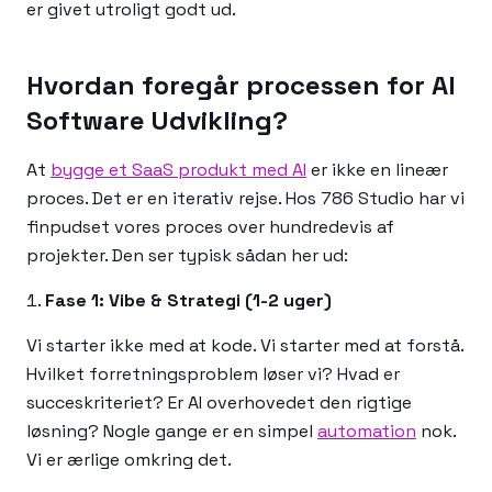
er givet utroligt godt ud.
Hvordan foregår processen for AI
Software Udvikling?
At
bygge et SaaS produkt med AI
er ikke en lineær
proces. Det er en iterativ rejse. Hos 786 Studio har vi
finpudset vores proces over hundredevis af
projekter. Den ser typisk sådan her ud:
Fase 1: Vibe & Strategi (1-2 uger)
Vi starter ikke med at kode. Vi starter med at forstå.
Hvilket forretningsproblem løser vi? Hvad er
succeskriteriet? Er AI overhovedet den rigtige
løsning? Nogle gange er en simpel
automation
nok.
Vi er ærlige omkring det.