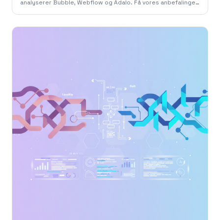
analyserer Bubble, Webflow og Adalo. Få vores anbefalinger
fra 786 Studio til dit projekt.