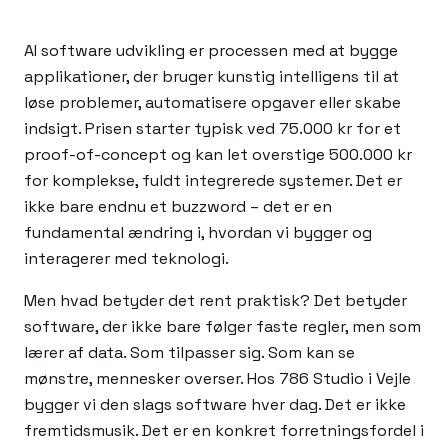
AI software udvikling er processen med at bygge
applikationer, der bruger kunstig intelligens til at
løse problemer, automatisere opgaver eller skabe
indsigt. Prisen starter typisk ved 75.000 kr for et
proof-of-concept og kan let overstige 500.000 kr
for komplekse, fuldt integrerede systemer. Det er
ikke bare endnu et buzzword – det er en
fundamental ændring i, hvordan vi bygger og
interagerer med teknologi.
Men hvad betyder det rent praktisk? Det betyder
software, der ikke bare følger faste regler, men som
lærer af data. Som tilpasser sig. Som kan se
mønstre, mennesker overser. Hos 786 Studio i Vejle
bygger vi den slags software hver dag. Det er ikke
fremtidsmusik. Det er en konkret forretningsfordel i